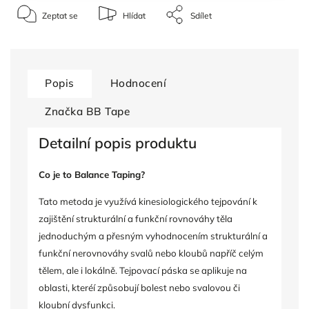
Zeptat se
Hlídat
Sdílet
Popis
Hodnocení
Značka
BB Tape
Detailní popis produktu
Co je to Balance Taping?
Tato metoda je využívá kinesiologického tejpování k
zajištění strukturální a funkční rovnováhy těla
jednoduchým a přesným vyhodnocením strukturální a
funkční nerovnováhy svalů nebo kloubů napříč celým
tělem, ale i lokálně. Tejpovací páska se aplikuje na
oblasti, kteréí způsobují bolest nebo svalovou či
kloubní dysfunkci.