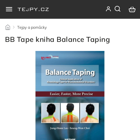
/
Tejpy a pomůcky
/
BB Tape kniha Balance Taping