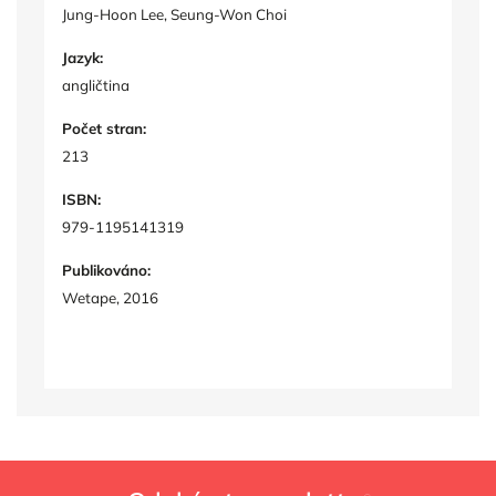
Jung-Hoon Lee, Seung-Won Choi
Jazyk:
angličtina
Počet stran:
213
ISBN:
979-1195141319
Publikováno:
Wetape, 2016