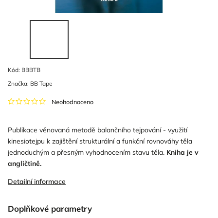
Kód:
BBBTB
Značka:
BB Tape
Neohodnoceno
Publikace věnovaná metodě balančního tejpování - využití
kinesiotejpu k zajištění strukturální a funkční rovnováhy těla
jednoduchým a přesným vyhodnocením stavu těla.
Kniha je v
angličtině.
Detailní informace
Doplňkové parametry