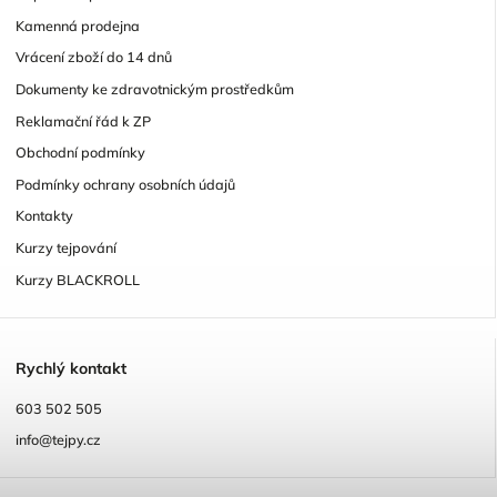
Kamenná prodejna
Vrácení zboží do 14 dnů
Dokumenty ke zdravotnickým prostředkům
Reklamační řád k ZP
Obchodní podmínky
Podmínky ochrany osobních údajů
Kontakty
Kurzy tejpování
Kurzy BLACKROLL
R
ychlý kontakt
603 502 505
info@tejpy.cz