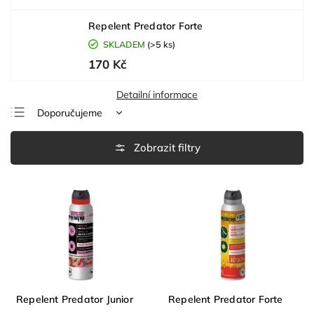
Repelent Predator Forte
SKLADEM
(>5 ks)
170 Kč
Detailní informace
Doporučujeme
Nejlevnější
Nejdražší
Nejprodávanější
Abecedně
Repelent Predator Junior
Repelent Predator Forte