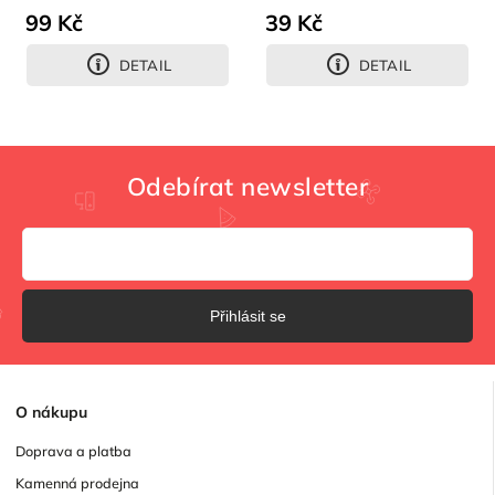
99 Kč
39 Kč
DETAIL
DETAIL
Odebírat newsletter
Přihlásit se
O
nákupu
Doprava a platba
Kamenná prodejna