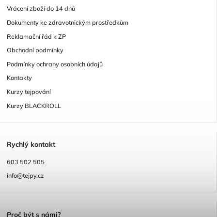
Vrácení zboží do 14 dnů
Dokumenty ke zdravotnickým prostředkům
Reklamační řád k ZP
Obchodní podmínky
Podmínky ochrany osobních údajů
Kontakty
Kurzy tejpování
Kurzy BLACKROLL
R
ychlý kontakt
603 502 505
info@tejpy.cz
P
roč být s námi?