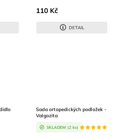
110 Kč
DETAIL
didlo
Sada ortopedických podložek -
Valgozita
SKLADEM
(2 ks)