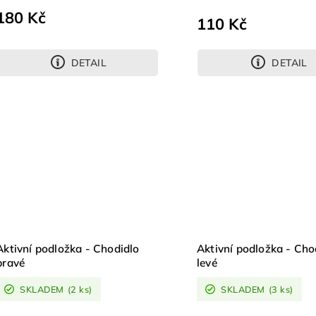
180 Kč
110 Kč
DETAIL
DETAIL
k zdarma
Aktivní podložka - Chodidlo
Aktivní podložka - Cho
pravé
levé
SKLADEM
(2 ks)
SKLADEM
(3 ks)