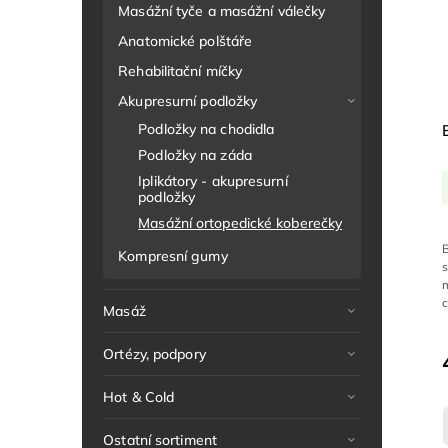
Masážní tyče a masážní válečky
Anatomické polštáře
Rehabilitační míčky
Akupresurní podložky
Podložky na chodidla
Podložky na záda
Iplikátory - akupresurní
podložky
Masážní ortopedické koberečky
Kompresní gumy
c
Masáž
Ortézy, podpory
Hot & Cold
Ostatní sortiment