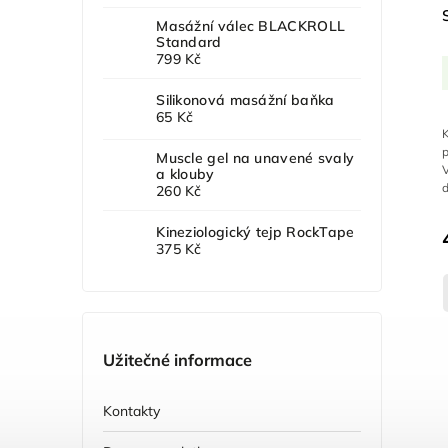
Masážní válec BLACKROLL
Standard
799 Kč
Silikonová masážní baňka
65 Kč
Muscle gel na unavené svaly
V
a klouby
260 Kč
Kineziologický tejp RockTape
375 Kč
Užitečné informace
Kontakty