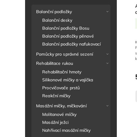
Balanční podložky
Balanční desky
Balanční podložky Bosu
Balanční podložky pěnové
Balanční podložky nafukovací
P
Pomůcky pro správné sezení
Rehabilitace rukou
Rehabilitační hmoty
Silikonové míčky a vajíčka
Procvičovače prstů
Reakční míčky
Masážní míčky, míčkování
Molitanové míčky
Masážní ježci
Nahřívací masážní míčky