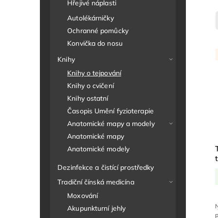
Hřejivé náplasti
Autolékárničky
Ochranné pomůcky
Konvička do nosu
Knihy
Knihy o tejpování
Knihy o cvičení
Knihy ostatní
Časopis Umění fyzioterapie
Anatomické mapy a modely
Anatomické mapy
Anatomické modely
Dezinfekce a čistící prostředky
Tradiční čínská medicína
Moxování
Akupunkturní jehly