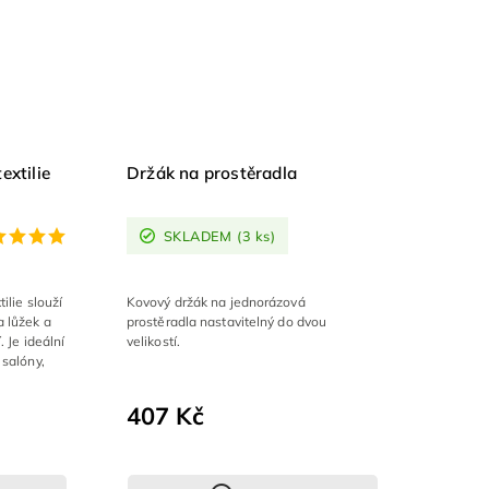
extilie
Držák na prostěradla
SKLADEM
(3 ks)
ilie slouží
Kovový držák na jednorázová
 lůžek a
prostěradla nastavitelný do dvou
 Je ideální
velikostí.
 salóny,
407 Kč