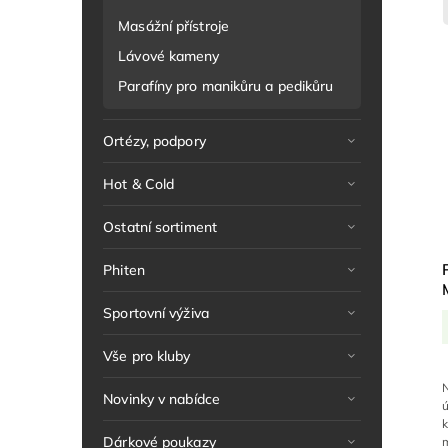
Masážní přístroje
Lávové kameny
Parafíny pro manikůru a pedikůru
Ortézy, podpory
Hot & Cold
Ostatní sortiment
Phiten
Sportovní výživa
Vše pro kluby
N
Novinky v nabídce
k
Dárkové poukazy
m