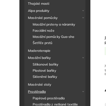
Thajské masti
Alpa produkty
Masérské pomůcky
Masážní prsteny a náramky
Fasciální nože
Masážní pomůcky Gua-sha
Šetřiče prstů
Maderoterapie
Masážní baňky
Silikonové baňky
Plastové baňky
B
Skleněné baňky
Masérské stoly
Prostěradla
Papírová prostěradla
Prostěradla z netkané textilie