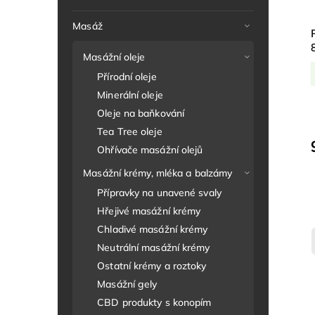
Masáž
Masážní oleje
Přírodní oleje
Minerální oleje
Oleje na baňkování
Tea Tree oleje
Ohřívače masážní olejů
Masážní krémy, mléka a balzámy
Přípravky na unavené svaly
Hřejivé masážní krémy
Chladivé masážní krémy
Neutrální masážní krémy
Ostatní krémy a roztoky
Masážní gely
CBD produkty s konopím