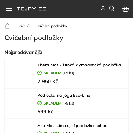
/
Cvičení
/
Cvičební podložky
Cvičební podložky
Nejprodávanější
Thera Mat - široká gymnastická podložka
SKLADEM
(>5 ks)
2 950 Kč
Podložka na jógu Eco-Line
SKLADEM
(>5 ks)
599 Kč
Aku Mat stimulující podložka nohou