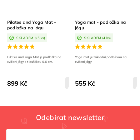
Pilates and Yoga Mat -
Yoga mat - podložka na
podložka na jógu
jógu
SKLADEM
(>5 ks)
SKLADEM
(4 ks)
Pilates and Yoga Mat je podložka na
Yoga mat je základní podložkou na
cvičení jógy s tloušťkou 0,6 cm.
cvičení jógy.
899 Kč
555 Kč
DETAIL
Odebírat newsletter