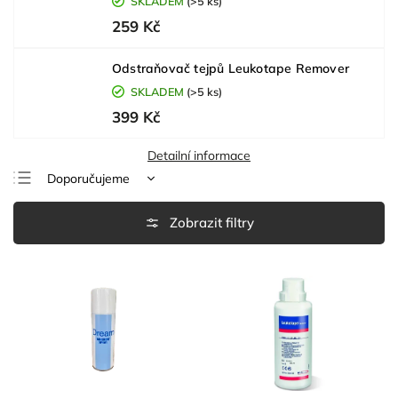
SKLADEM
(>5 ks)
259 Kč
Odstraňovač tejpů Leukotape Remover
SKLADEM
(>5 ks)
399 Kč
Detailní informace
Doporučujeme
Nejlevnější
Nejdražší
Nejprodávanější
Abecedně