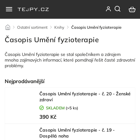
/
Ostatní sortiment
/
Knihy
/
Časopis Umění fyzioterapie
Časopis Umění fyzioterapie
Časopis Umění fyzioterapie se stal společníkem a zdrojem
mnoha zajímavých informací, které pomáhají řešit časté zdravotní
problémy.
Nejprodávanější
Časopis Umění fyzioterapie - č. 20 - Ženské
zdraví
SKLADEM
(>5 ks)
390 Kč
Časopis Umění fyzioterapie - č. 19 -
Dospělá noha