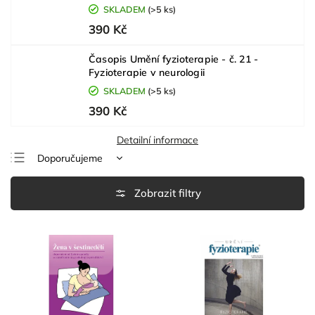
SKLADEM
(>5 ks)
390 Kč
Časopis Umění fyzioterapie - č. 21 -
Fyzioterapie v neurologii
SKLADEM
(>5 ks)
390 Kč
Detailní informace
Doporučujeme
Nejlevnější
Nejdražší
Nejprodávanější
Abecedně