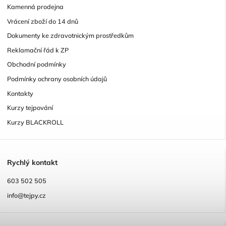
Kamenná prodejna
Vrácení zboží do 14 dnů
Dokumenty ke zdravotnickým prostředkům
Reklamační řád k ZP
Obchodní podmínky
Podmínky ochrany osobních údajů
Kontakty
Kurzy tejpování
Kurzy BLACKROLL
R
ychlý kontakt
603 502 505
info@tejpy.cz