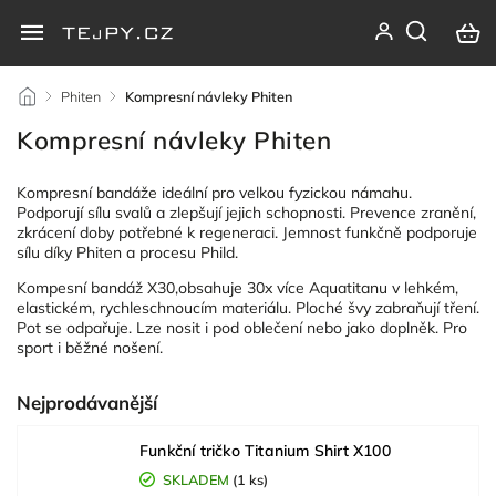
/
Phiten
/
Kompresní návleky Phiten
Kompresní návleky Phiten
Kompresní bandáže ideální pro velkou fyzickou námahu.
Podporují sílu svalů a zlepšují jejich schopnosti. Prevence zranění,
zkrácení doby potřebné k regeneraci. Jemnost funkčně podporuje
sílu díky Phiten a procesu Phild.
Kompesní bandáž X30,obsahuje 30x více Aquatitanu v lehkém,
elastickém, rychleschnoucím materiálu. Ploché švy zabraňují tření.
Pot se odpařuje. Lze nosit i pod oblečení nebo jako doplněk. Pro
sport i běžné nošení.
Nejprodávanější
Funkční tričko Titanium Shirt X100
SKLADEM
(1 ks)