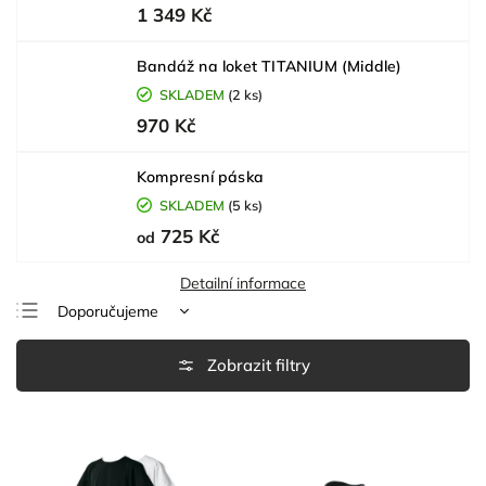
1 349 Kč
Bandáž na loket TITANIUM (Middle)
SKLADEM
(2 ks)
970 Kč
Kompresní páska
SKLADEM
(5 ks)
725 Kč
od
Detailní informace
Doporučujeme
Nejlevnější
Nejdražší
Nejprodávanější
Abecedně