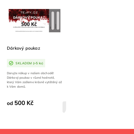
Abecedně
Dárkový poukaz
SKLADEM
(>5 ks)
Darujte nákup v našem obchodě!
Dárkový poukaz v různé hodnotě,
který Vám zašleme krásně vytištěný až
k Vám domů.
500 Kč
od
DETAIL