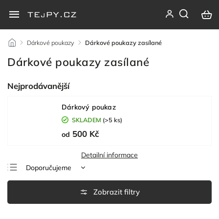
/
Dárkové poukazy
/
Dárkové poukazy zasílané
Dárkové poukazy zasílané
Nejprodávanější
Dárkový poukaz
SKLADEM
(>5 ks)
500 Kč
od
Detailní informace
Doporučujeme
Nejlevnější
Nejdražší
Nejprodávanější