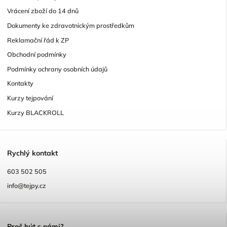
Vrácení zboží do 14 dnů
Dokumenty ke zdravotnickým prostředkům
Reklamační řád k ZP
Obchodní podmínky
Podmínky ochrany osobních údajů
Kontakty
Kurzy tejpování
Kurzy BLACKROLL
R
ychlý kontakt
603 502 505
info@tejpy.cz
P
roč být s námi?