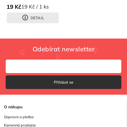
19 Kč
19 Kč / 1 ks
DETAIL
Odebírat newsletter
Přihlásit se
O
nákupu
Doprava a platba
Kamenná prodejna