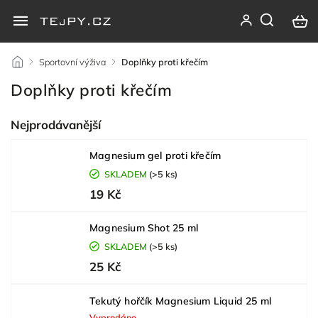
/
Sportovní výživa
/
Doplňky proti křečím
Doplňky proti křečím
Nejprodávanější
Magnesium gel proti křečím
SKLADEM
(>5 ks)
19 Kč
Magnesium Shot 25 ml
SKLADEM
(>5 ks)
25 Kč
Tekutý hořčík Magnesium Liquid 25 ml
Vyprodáno