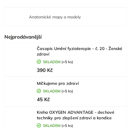
Anatomické mapy a modely
Nejprodávanější
Časopis Umění fyzioterapie - č. 20 - Ženské
zdraví
SKLADEM
(>5 ks)
390 Kč
Míčkujeme pro zdraví
SKLADEM
(>5 ks)
45 Kč
Kniha OXYGEN ADVANTAGE - dechové
techniky pro zlepšení zdraví a kondice
SKLADEM
(>5 ks)