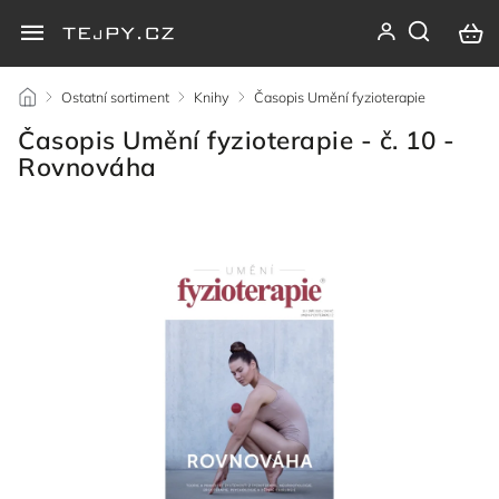
/
Ostatní sortiment
/
Knihy
/
Časopis Umění fyzioterapie
/
Časopis Umění fyzioterapie - č. 10 -
Rovnováha