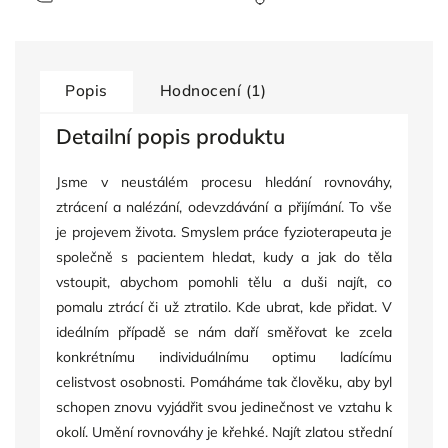
Popis
Hodnocení (1)
Detailní popis produktu
Jsme v neustálém procesu hledání rovnováhy,
ztrácení a nalézání, odevzdávání a přijímání. To vše
je projevem života. Smyslem práce fyzioterapeuta je
společně s pacientem hledat, kudy a jak do těla
vstoupit, abychom pomohli tělu a duši najít, co
pomalu ztrácí či už ztratilo. Kde ubrat, kde přidat. V
ideálním případě se nám daří směřovat ke zcela
konkrétnímu individuálnímu optimu ladícímu
celistvost osobnosti. Pomáháme tak člověku, aby byl
schopen znovu vyjádřit svou jedinečnost ve vztahu k
okolí. Umění rovnováhy je křehké. Najít zlatou střední