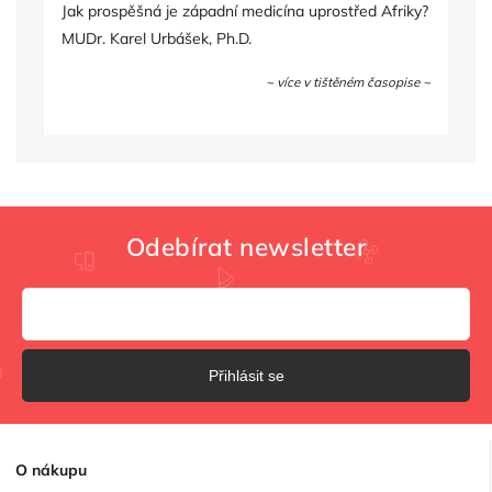
Jak prospěšná je západní medicína uprostřed Afriky?
MUDr. Karel Urbášek, Ph.D.
~ více v tištěném časopise ~
Odebírat newsletter
Přihlásit se
O
nákupu