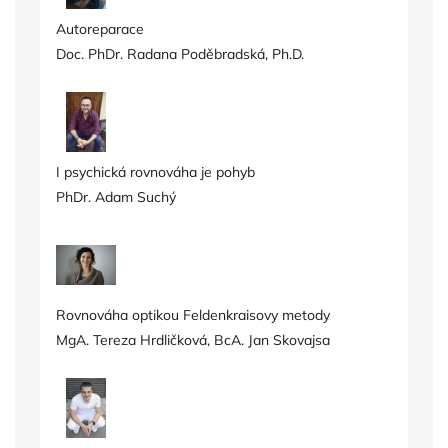
Autoreparace
Doc. PhDr. Radana Poděbradská, Ph.D.
I psychická rovnováha je pohyb
PhDr. Adam Suchý
Rovnováha optikou Feldenkraisovy metody
MgA. Tereza Hrdličková, BcA. Jan Skovajsa