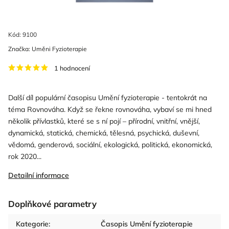
Kód:
9100
Značka:
Uměni Fyzioterapie
1 hodnocení
Další díl populární časopisu Umění fyzioterapie - tentokrát na
téma Rovnováha. Když se řekne rovnováha, vybaví se mi hned
několik přívlastků, které se s ní pojí – přírodní, vnitřní, vnější,
dynamická, statická, chemická, tělesná, psychická, duševní,
vědomá, genderová, sociální, ekologická, politická, ekonomická,
rok 2020...
Detailní informace
Doplňkové parametry
Kategorie
:
Časopis Umění fyzioterapie