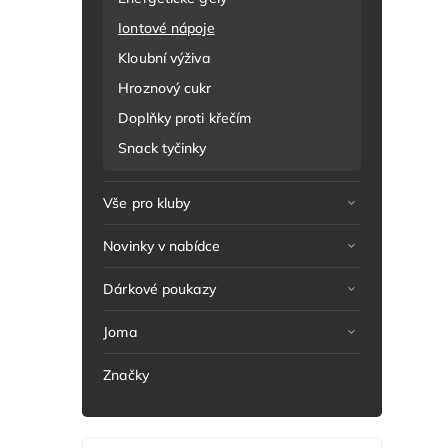
Iontové nápoje
Kloubní výživa
Hroznový cukr
Doplňky proti křečím
Snack tyčinky
Vše pro kluby
Novinky v nabídce
Dárkové poukazy
Joma
Značky