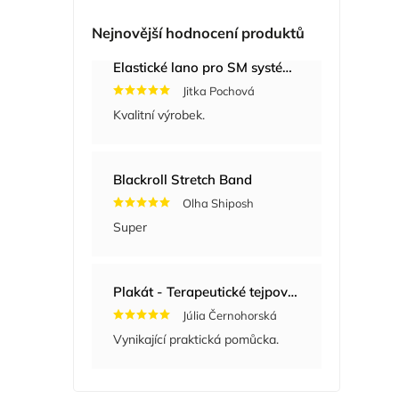
Nejnovější hodnocení produktů
Elastické lano pro SM systém, 3 ks
Jitka Pochová
Kvalitní výrobek.
Blackroll Stretch Band
Olha Shiposh
Super
Plakát - Terapeutické tejpování
Júlia Černohorská
Vynikající praktická pomůcka.