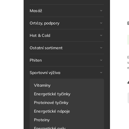
Masáž
Ortézy, podpory
Hot & Cold
Ostatní sortiment
Phiten
e
Sportovní výživa
Vitamíny
Energetické tyčinky
Proteinové tyčinky
Energetické nápoje
Proteiny
Energetické gely