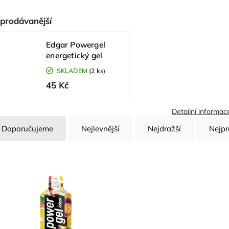
prodávanější
Edgar Powergel
energetický gel
SKLADEM
(2 ks)
45 Kč
Detailní informac
Doporučujeme
Nejlevnější
Nejdražší
Nejpr