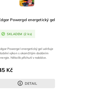
Edgar Powergel energetický gel
SKLADEM
(2 ks)
Edgar Powergel energetický gel udržuje
stabilní výkon s okamžitým dodáním
nergie. Několik příchutí v nabídce.
45 Kč
DETAIL