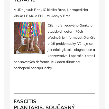
MUDr. Jakub Rapi, IC klinika Brno, I. ortopedická
klinika LF MU a FN u sv. Anny v Brně
Cílem přehledového článku o
statických deformitách
přednoží je informovat čtenáře
o šíři problematiky. Věnuje se
jak etiologii, tak i diagnostice a
konzervativní i operační terapii
popisovaných deformit. Je kladen důraz na
pochopení principu léčby.
FASCITIS
PLANTARIS, SOUČASNÝ