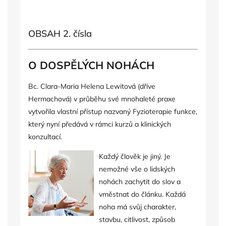
OBSAH 2. čísla
O DOSPĚLÝCH NOHÁCH
Bc. Clara-Maria Helena Lewitová (dříve
Hermachová) v průběhu své mnohaleté praxe
vytvořila vlastní přístup nazvaný Fyzioterapie funkce,
který nyní předává v rámci kurzů a klinických
konzultací.
Každý člověk je jiný. Je
nemožné vše o lidských
nohách zachytit do slov a
vměstnat do článku. Každá
noha má svůj charakter,
stavbu, citlivost, způsob