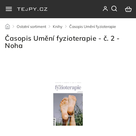
/
Ostatní sortiment
/
Knihy
/
Časopis Umění fyzioterapie
/
Časopis Umění fyzioterapie - č. 2 -
Noha