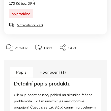
170 Kč bez DPH
Vyprodáno
Možnosti doručení
Zeptat se
Hlídat
Sdílet
Popis
Hodnocení (1)
Detailní popis produktu
Cílem je podat celistvý pohled na aktuálně řešenou
problematiku, a tím umožnit její mezioborové
propojení. Časopis se tak stává cenným a uceleným