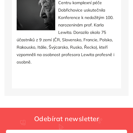
Centru komplexní péče
Dobřichovice uskutečnila
Konference k nedožitým 100.
narozeninám prof. Karla
Lewita. Dorazilo okolo 75
účastníků z 9 zemí (ČR, Slovensko, Francie, Polsko,
Rakousko, Itálie, Švýcarsko, Rusko, Řecko), kteří
vzpomněli na osobnost profesora Lewita profesně i
osobně.
Odebírat newsletter