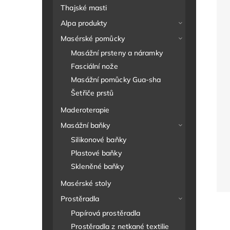
Thajské masti
Alpa produkty
Masérské pomůcky
Masážní prsteny a náramky
Fasciální nože
Masážní pomůcky Gua-sha
Šetřiče prstů
Maderoterapie
Masážní baňky
Silikonové baňky
Plastové baňky
Skleněné baňky
Masérské stoly
Prostěradla
Papírová prostěradla
Prostěradla z netkané textilie