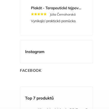
Plakát - Terapeutické tejpování
Júlia Černohorská
Vynikající praktická pomůcka.
Instagram
F
ACEBOOK
Top 7 produktů