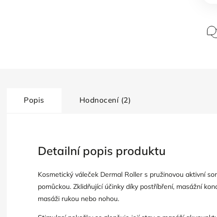
Popis
Hodnocení (2)
Detailní popis produktu
Kosmetický váleček Dermal Roller s pružinovou aktivní so
pomůckou. Zklidňující účinky díky postříbření, masážní ko
masáži rukou nebo nohou.