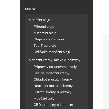
Masáž
Masážní oleje
Přírodní oleje
Minerální oleje
Oleje na baňkování
Tea Tree oleje
Ohřívače masážní olejů
Masážní krémy, mléka a balzámy
Přípravky na unavené svaly
Hřejivé masážní krémy
Chladivé masážní krémy
Neutrální masážní krémy
Ostatní krémy a roztoky
Masážní gely
CBD produkty s konopím