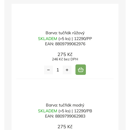
Barva: tučňák růžový
SKLADEM
(>5 ks)
| 12290/PP
EAN:
8809799062976
275 Kč
246 Kč bez DPH
Barva: tučňák modrý
SKLADEM
(>5 ks)
| 12290/PB
EAN:
8809799062983
275 Kč