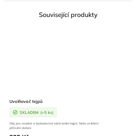
Související produkty
Uvolňovač tejpů
SKLADEM
(>5 ks)
Olej pro snadné a bezbolestné odstranění tejpů. Naše unikátní
přírodní složení.