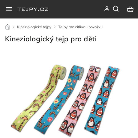
/
Kineziologické tejpy
/
Tejpy pro citlivou pokožku
/
Kineziologický tejp pro děti