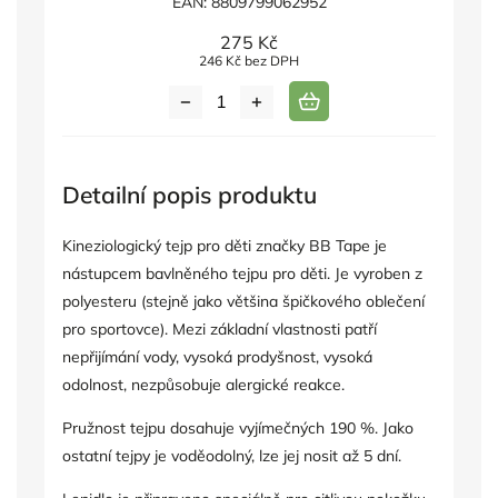
EAN:
8809799062952
275 Kč
246 Kč bez DPH
Detailní popis produktu
Kineziologický tejp pro děti značky BB Tape je
nástupcem bavlněného tejpu pro děti. Je vyroben z
polyesteru (stejně jako většina špičkového oblečení
pro sportovce). Mezi základní vlastnosti patří
nepřijímání vody, vysoká prodyšnost, vysoká
odolnost, nezpůsobuje alergické reakce.
Pružnost tejpu dosahuje vyjímečných 190 %. Jako
ostatní tejpy je voděodolný, lze jej nosit až 5 dní.