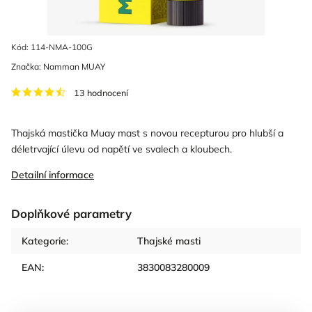
Kód:
114-NMA-100G
Značka:
Namman MUAY
13 hodnocení
Thajská mastička Muay mast s novou recepturou pro hlubší a
déletrvající úlevu od napětí ve svalech a kloubech.
Detailní informace
Doplňkové parametry
Kategorie
:
Thajské masti
EAN
:
3830083280009