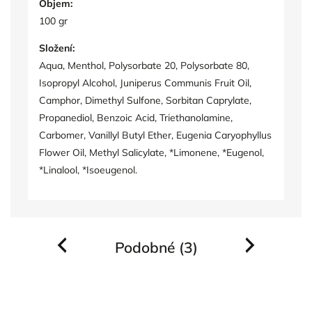
Objem:
100 gr
Složení:
Aqua, Menthol, Polysorbate 20, Polysorbate 80,
Isopropyl Alcohol, Juniperus Communis Fruit Oil,
Camphor, Dimethyl Sulfone, Sorbitan Caprylate,
Propanediol, Benzoic Acid, Triethanolamine,
Carbomer, Vanillyl Butyl Ether, Eugenia Caryophyllus
Flower Oil, Methyl Salicylate, *Limonene, *Eugenol,
*Linalool, *Isoeugenol.
Podobné (3)
Previous
Next