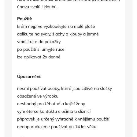
únavu svalů i kloubů.
Použití:
krém nejprve vyzkoušejte na malé ploše
aplikujte na svaly, šlachy a klouby a jemně
vmasírujte do pokožky
po použití si umyjte ruce
lze aplikovat 2x denně
Upozornění:
nesmí používat osoby, které jsou citlivé na složky
obsažené ve výrobku
nevhodný pro těhotné a kojící ženy
vyhněte se kontaktu s očima a sliznicí
přípravek je určený výhradně k vnějšímu použití
nedoporučujeme používat do 14 let věku