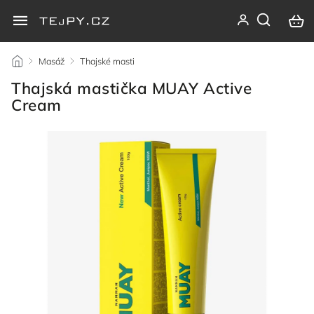
/
Masáž
/
Thajské masti
/
Thajská mastička MUAY Active
Cream