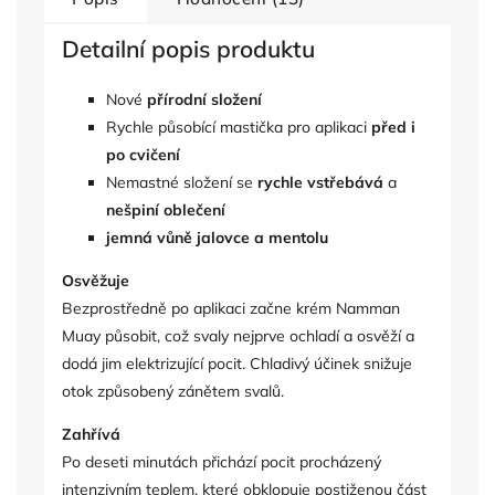
Detailní popis produktu
Nové
přírodní složení
Rychle působící mastička pro aplikaci
před i
po cvičení
Nemastné složení se
rychle vstřebává
a
nešpiní oblečení
jemná vůně jalovce a mentolu
Osvěžuje
Bezprostředně po aplikaci začne krém Namman
Muay působit, což svaly nejprve ochladí a osvěží a
dodá jim elektrizující pocit. Chladivý účinek snižuje
otok způsobený zánětem svalů.
Zahřívá
Po deseti minutách přichází pocit procházený
intenzivním teplem, které obklopuje postiženou část