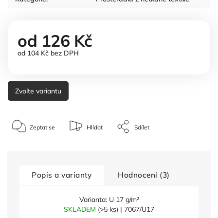
od
126 Kč
od
104 Kč
bez DPH
Zvolte variantu
Zeptat se
Hlídat
Sdílet
Popis a varianty
Hodnocení (3)
Varianta: U 17 g/m²
SKLADEM
(>5 ks)
| 7067/U17