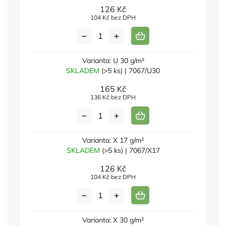
126 Kč
104 Kč bez DPH
Varianta: U 30 g/m²
SKLADEM
(>5 ks)
| 7067/U30
165 Kč
136 Kč bez DPH
Varianta: X 17 g/m²
SKLADEM
(>5 ks)
| 7067/X17
126 Kč
104 Kč bez DPH
Varianta: X 30 g/m²