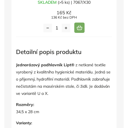
SKLADEM
(>5 ks)
| 7067/X30
165 Kč
136 Kč bez DPH
Detailní popis produktu
Jednorázový podhlavník Lipt®
z netkané textlie
vyrobený z kvalitního hygienické materiálu. Jedná se
o přijemný, hydrofilní materiál. Podhlavník zabraňuje
nečistotám na masérském stole, či židli. Je dodáván
ve variantě U a X.
Rozměry:
34,5 x 28 cm
Varianty: