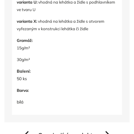
varianta U:
vhodná na lehátka a židle s podhlavníkem
ve tvaru U
varianta X:
vhodná na lehátka a židle s otvorem
vyřezaným v konstrukci lehátka či židle
Gramáž:
15g/m²
30g/m²
Balení:
50 ks
Barva:
bílá