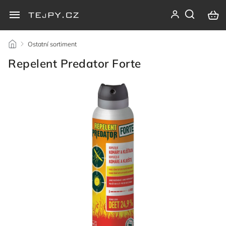
/
Ostatní sortiment
/
Repelent Predator Forte