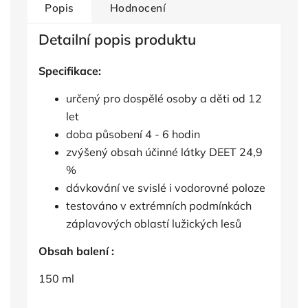
Popis
Hodnocení
Detailní popis produktu
Specifikace:
určený pro dospělé osoby a děti od 12
let
doba působení 4 - 6 hodin
zvýšený obsah účinné látky DEET 24,9
%
dávkování ve svislé i vodorovné poloze
testováno v extrémních podmínkách
záplavových oblastí lužických lesů
Obsah balení :
150 ml