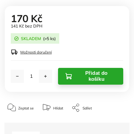
170 Kč
141 Kč bez DPH
SKLADEM
(>5 ks)
Možnosti doručení
Přidat do
košíku
Zeptat se
Hlídat
Sdílet