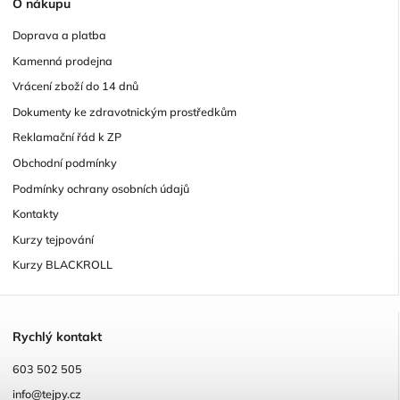
O
nákupu
Doprava a platba
Kamenná prodejna
Vrácení zboží do 14 dnů
Dokumenty ke zdravotnickým prostředkům
Reklamační řád k ZP
Obchodní podmínky
Podmínky ochrany osobních údajů
Kontakty
Kurzy tejpování
Kurzy BLACKROLL
R
ychlý kontakt
603 502 505
info@tejpy.cz