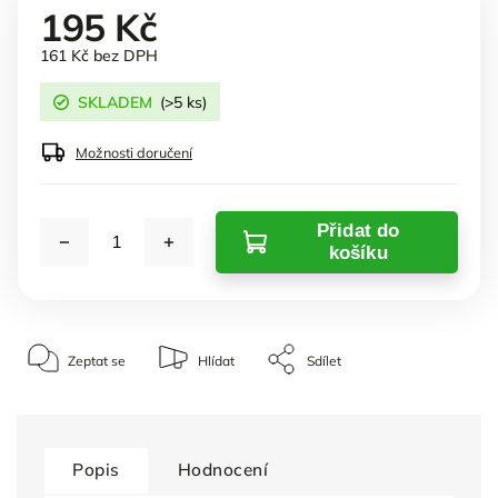
195 Kč
161 Kč bez DPH
SKLADEM
(>5 ks)
Možnosti doručení
Přidat do
košíku
Zeptat se
Hlídat
Sdílet
Popis
Hodnocení