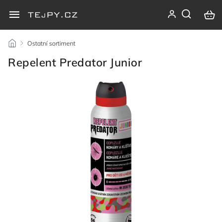
/
Ostatní sortiment
/
Repelent Predator Junior