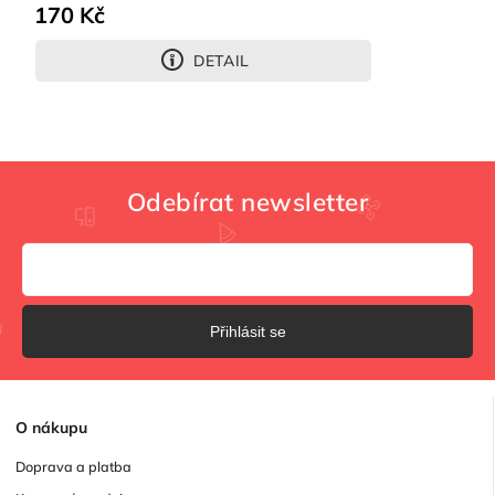
170 Kč
DETAIL
Odebírat newsletter
Přihlásit se
O
nákupu
Doprava a platba