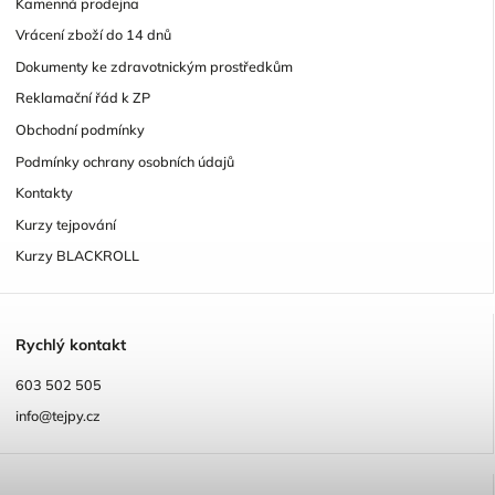
Kamenná prodejna
Vrácení zboží do 14 dnů
Dokumenty ke zdravotnickým prostředkům
Reklamační řád k ZP
Obchodní podmínky
Podmínky ochrany osobních údajů
Kontakty
Kurzy tejpování
Kurzy BLACKROLL
R
ychlý kontakt
603 502 505
info@tejpy.cz