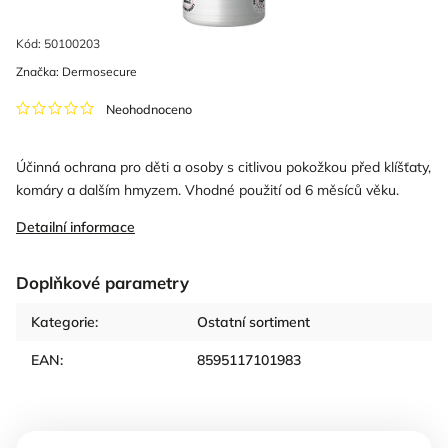
Kód:
50100203
Značka:
Dermosecure
Neohodnoceno
Účinná ochrana pro děti a osoby s citlivou pokožkou před klíšťaty,
komáry a dalším hmyzem. Vhodné použití od 6 měsíců věku.
Detailní informace
Doplňkové parametry
Kategorie
:
Ostatní sortiment
EAN
:
8595117101983