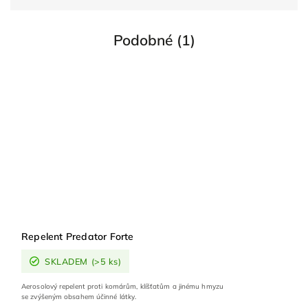
Podobné (1)
Repelent Predator Forte
SKLADEM
(>5 ks)
Aerosolový repelent proti komárům, klíšťatům a jinému hmyzu
se zvýšeným obsahem účinné látky.