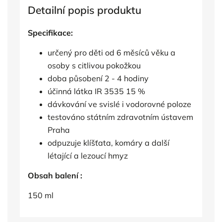
Detailní popis produktu
Specifikace:
určený pro děti od 6 měsíců věku a
osoby s citlivou pokožkou
doba působení 2 - 4 hodiny
účinná látka IR 3535 15 %
dávkování ve svislé i vodorovné poloze
testováno státním zdravotním ústavem
Praha
odpuzuje klíšťata, komáry a další
létající a lezoucí hmyz
Obsah balení :
150 ml