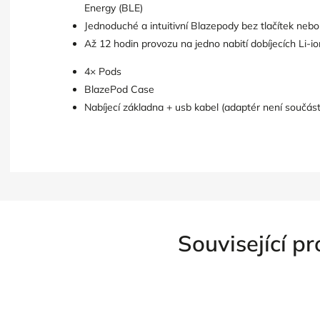
Energy (BLE)
Jednoduché a intuitivní Blazepody bez tlačítek nebo
Až 12 hodin provozu na jedno nabití dobíjecích Li-io
4× Pods
BlazePod Case
Nabíjecí základna + usb kabel (adaptér není součást
Související p