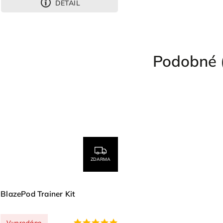
DETAIL
Podobné 
ZDARMA
BlazePod Trainer Kit
Vyprodáno