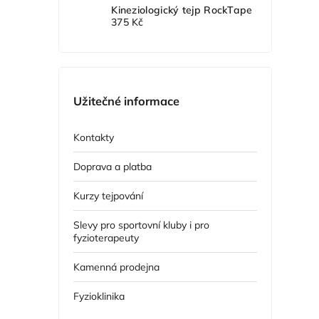
Kineziologický tejp RockTape
375 Kč
Užitečné informace
Kontakty
Doprava a platba
Kurzy tejpování
Slevy pro sportovní kluby i pro
fyzioterapeuty
Kamenná prodejna
Fyzioklinika