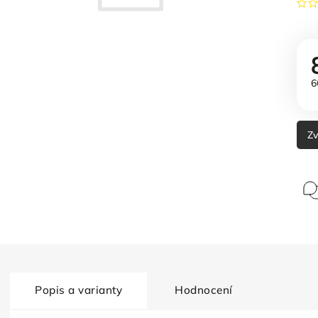
6
Zv
Popis a varianty
Hodnocení