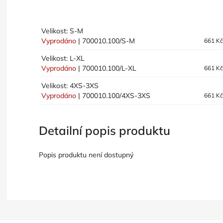
Velikost: S-M
Vyprodáno
| 700010.100/S-M
661 K
Velikost: L-XL
Vyprodáno
| 700010.100/L-XL
661 K
Velikost: 4XS-3XS
Vyprodáno
| 700010.100/4XS-3XS
661 K
Detailní popis produktu
Popis produktu není dostupný