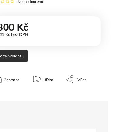
Neohodnoceno
800 Kč
61 Kč bez DPH
olte variantu
Zeptat se
Hlídat
Sdílet