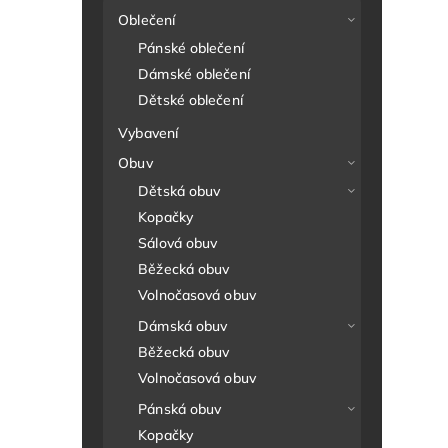
Oblečení
Pánské oblečení
Dámské oblečení
Dětské oblečení
Vybavení
Obuv
Dětská obuv
Kopačky
Sálová obuv
Běžecká obuv
Volnočasová obuv
Dámská obuv
Běžecká obuv
Volnočasová obuv
Pánská obuv
Kopačky