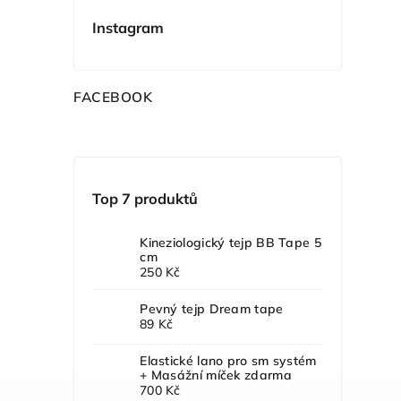
Instagram
F
ACEBOOK
Top 7 produktů
Kineziologický tejp BB Tape 5
cm
250 Kč
Pevný tejp Dream tape
89 Kč
Elastické lano pro sm systém
+ Masážní míček zdarma
700 Kč