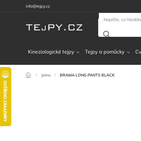
info@tejpy.cz
Kineziologické tejpy
Tejpy a pomůcky
Cv
/
Joma
/
BRAMA LONG PANTS BLACK