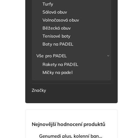
Turfy
Sálová obuv
Volnočasová obuv
Běžecká obuv
Tenisové boty
Boty na PADEL
Vše pro PADEL
Rakety na PADEL
Míčky na padel
Značky
Nejnovější hodnocení produktů
Genumedi plus, kolenní bandáž se zvýšenou fixací