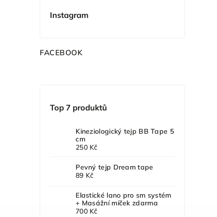
Instagram
F
ACEBOOK
Top 7 produktů
Kineziologický tejp BB Tape 5
cm
250 Kč
Pevný tejp Dream tape
89 Kč
Elastické lano pro sm systém
+ Masážní míček zdarma
700 Kč