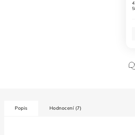
4
5
Popis
Hodnocení (7)