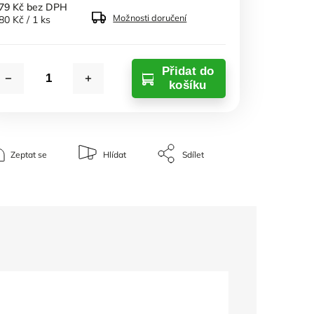
79 Kč bez DPH
Možnosti doručení
80 Kč / 1 ks
Přidat do
košíku
Zeptat se
Hlídat
Sdílet