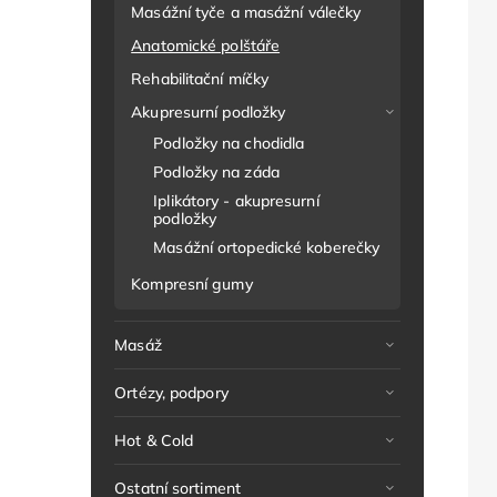
Masážní tyče a masážní válečky
Anatomické polštáře
Rehabilitační míčky
Akupresurní podložky
Podložky na chodidla
Podložky na záda
Iplikátory - akupresurní
podložky
Masážní ortopedické koberečky
Kompresní gumy
Masáž
Ortézy, podpory
Hot & Cold
Ostatní sortiment