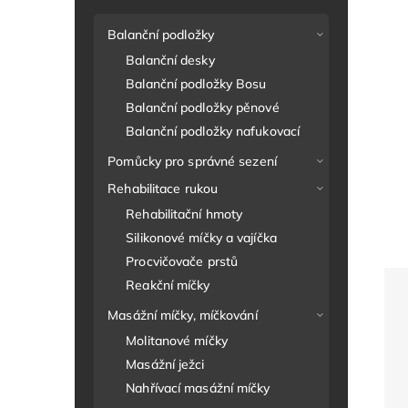
Balanční podložky
Balanční desky
Balanční podložky Bosu
Balanční podložky pěnové
Balanční podložky nafukovací
Pomůcky pro správné sezení
Rehabilitace rukou
Rehabilitační hmoty
Silikonové míčky a vajíčka
Procvičovače prstů
Reakční míčky
Masážní míčky, míčkování
Molitanové míčky
Masážní ježci
Nahřívací masážní míčky