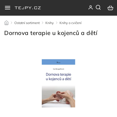
/
Ostatní sortiment
/
Knihy
/
Knihy o cvičení
/
Dornova terapie u kojenců a dětí