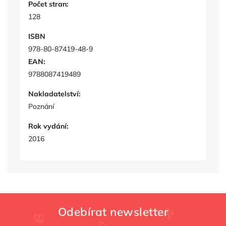
Počet stran:
128
ISBN
978-80-87419-48-9
EAN:
9788087419489
Nakladatelství:
Poznání
Rok vydání:
2016
Odebírat newsletter