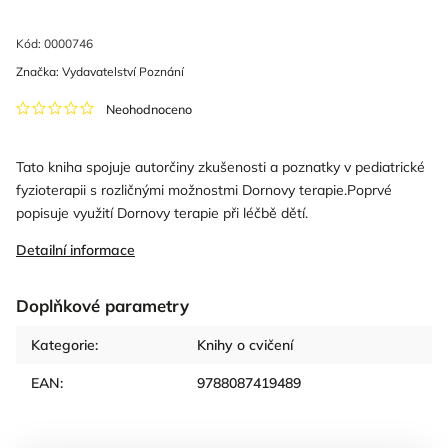
Kód:
0000746
Značka:
Vydavatelství Poznání
Neohodnoceno
Tato kniha spojuje autorčiny zkušenosti a poznatky v pediatrické
fyzioterapii s rozličnými možnostmi Dornovy terapie.Poprvé
popisuje využití Dornovy terapie při léčbě dětí.
Detailní informace
Doplňkové parametry
Kategorie
:
Knihy o cvičení
EAN
:
9788087419489