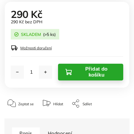
290 Kč
290 Kč bez DPH
SKLADEM
(>5 ks)
Možnosti doručení
Přidat do
košíku
Zeptat se
Hlídat
Sdílet
Popis
Hodnocení