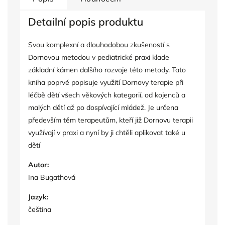
Detailní popis produktu
Svou komplexní a dlouhodobou zkušeností s
Dornovou metodou v pediatrické praxi klade
základní kámen dalšího rozvoje této metody. Tato
kniha poprvé popisuje využití Dornovy terapie při
léčbě dětí všech věkových kategorií, od kojenců a
malých dětí až po dospívající mládež. Je určena
především těm terapeutům, kteří již Dornovu terapii
využívají v praxi a nyní by ji chtěli aplikovat také u
dětí
Autor:
Ina Bugathová
Jazyk:
čeština