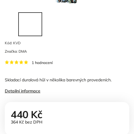
Kód:
KVD
Značka:
DMA
1 hodnocení
Skladací duralová hůl v několika barevných provedeních.
Detailní informace
440 Kč
364 Kč bez DPH