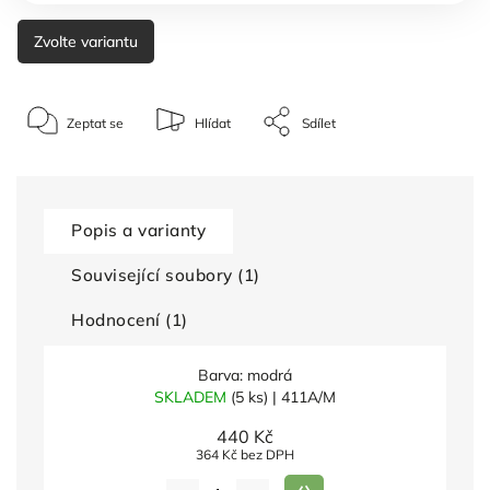
Zvolte variantu
Zeptat se
Hlídat
Sdílet
Popis a varianty
Související soubory (1)
Hodnocení (1)
Barva: modrá
SKLADEM
(5 ks)
| 411A/M
440 Kč
364 Kč bez DPH