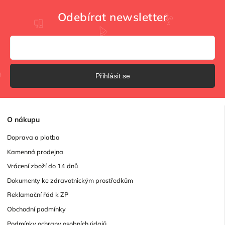
Odebírat newsletter
Přihlásit se
O
nákupu
Doprava a platba
Kamenná prodejna
Vrácení zboží do 14 dnů
Dokumenty ke zdravotnickým prostředkům
Reklamační řád k ZP
Obchodní podmínky
Podmínky ochrany osobních údajů