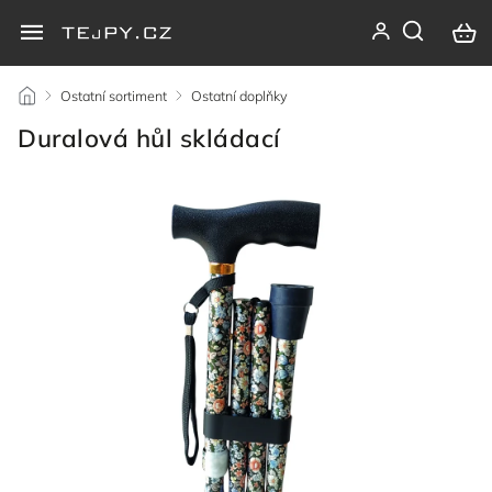
/
Ostatní sortiment
/
Ostatní doplňky
/
Duralová hůl skládací