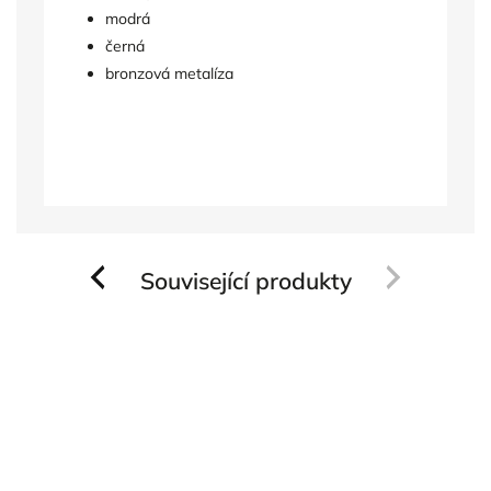
modrá
černá
bronzová metalíza
Související produkty
Previous
Next