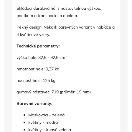
Skládací duralová hůl s nastavitelnou výškou,
poutkem a transportním obalem.
Pěkný design. Několik barevných variant v nabídce a
4 květinové vzory.
Technické parametry:
výška hole: 82,5 - 92,5 cm
hmotnost hole: 0,37 kg
nosnost hole: 125 kg
gumový nástavec: 719 (průměr: 19 mm)
Barevné varianty:
Maskovací - zelená
květiny - modrá
květiny - tmavě zelená