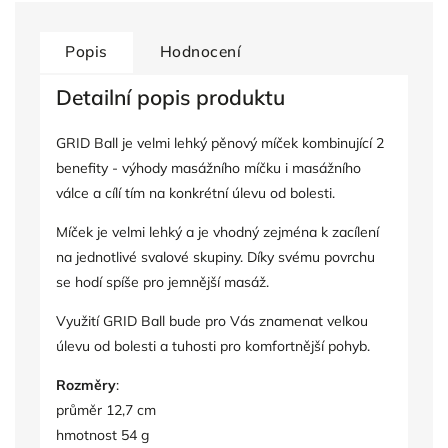
Popis
Hodnocení
Detailní popis produktu
GRID Ball je velmi lehký pěnový míček kombinující 2
benefity - výhody masážního míčku i masážního
válce a cílí tím na konkrétní úlevu od bolesti.
Míček je velmi lehký a je vhodný zejména k zacílení
na jednotlivé svalové skupiny. Díky svému povrchu
se hodí spíše pro jemnější masáž.
Využití GRID Ball bude pro Vás znamenat velkou
úlevu od bolesti a tuhosti pro komfortnější pohyb.
Rozměry
:
průměr 12,7 cm
hmotnost 54 g