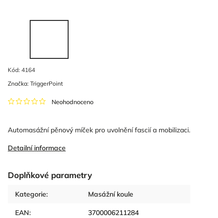
Kód:
4164
Značka:
TriggerPoint
Neohodnoceno
Automasážní pěnový míček pro uvolnění fascií a mobilizaci.
Detailní informace
Doplňkové parametry
Kategorie
:
Masážní koule
EAN
:
3700006211284