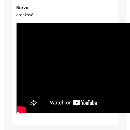
Barva:
oranžová