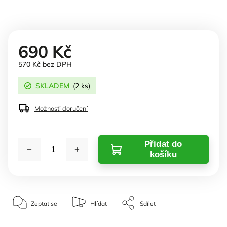
690 Kč
570 Kč bez DPH
SKLADEM
(2 ks)
Možnosti doručení
Přidat do
košíku
Zeptat se
Hlídat
Sdílet