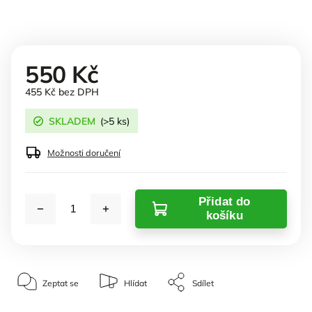
550 Kč
455 Kč bez DPH
SKLADEM
(>5 ks)
Možnosti doručení
Přidat do
košíku
Zeptat se
Hlídat
Sdílet