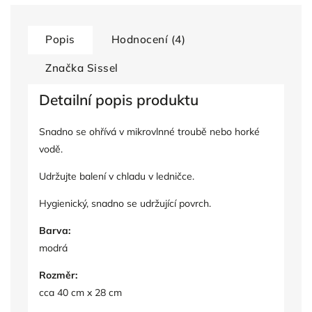
Popis
Hodnocení (4)
Značka
Sissel
Detailní popis produktu
Snadno se ohřívá v mikrovlnné troubě nebo horké
vodě.
Udržujte balení v chladu v ledničce.
Hygienický, snadno se udržující povrch.
Barva:
modrá
Rozměr:
cca 40 cm x 28 cm