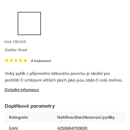
Kód:
150.015
Značka:
Sissel
4 hodnocení
Velký pytlík z příjemného látkového povrchu je ideální pro
prohřátí či schlazení větších ploch jako jsou záda či celá stehna...
Detailní informace
Doplňkové parametry
Kategorie
:
Nahřívací/nachlazovací pytlíky
EAN
:
4250694700830