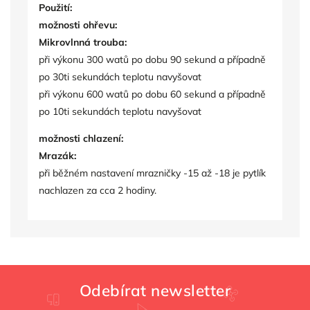
Použití:
možnosti ohřevu:
Mikrovlnná trouba:
při výkonu 300 watů po dobu 90 sekund a případně
po 30ti sekundách teplotu navyšovat
při výkonu 600 watů po dobu 60 sekund a případně
po 10ti sekundách teplotu navyšovat
možnosti chlazení:
Mrazák:
při běžném nastavení mrazničky -15 až -18 je pytlík
nachlazen za cca 2 hodiny.
Odebírat newsletter