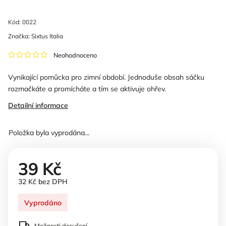
Kód:
0022
Značka:
Sixtus Italia
Neohodnoceno
Vynikající pomůcka pro zimní období. Jednoduše obsah sáčku
rozmačkáte a promícháte a tím se aktivuje ohřev.
Detailní informace
Položka byla vyprodána…
39 Kč
32 Kč bez DPH
Vyprodáno
Možnosti doručení