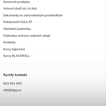
Kamenná prodejna
Vrácení zboží do 14 dnů
Dokumenty ke zdravotnickým prostředkům
Reklamační řád k ZP
Obchodní podmínky
Podmínky ochrany osobních údajů
Kontakty
Kurzy tejpování
Kurzy BLACKROLL
R
ychlý kontakt
603 502 505
info@tejpy.cz