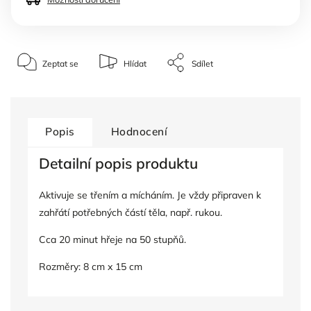
Zeptat se
Hlídat
Sdílet
Popis
Hodnocení
Detailní popis produktu
Aktivuje se třením a mícháním. Je vždy připraven k
zahřátí potřebných částí těla, např. rukou.
Cca 20 minut hřeje na 50 stupňů.
Rozměry: 8 cm x 15 cm