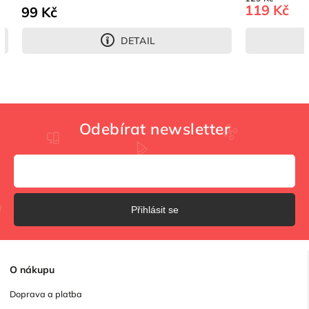
119 Kč
99 Kč
DETAIL
Odebírat newsletter
Přihlásit se
O
nákupu
Doprava a platba