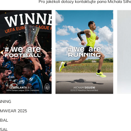
Pro jakékoli dotazy kontaktujte pana Michala Šil
NNING
AMWEAR 2025
TBAL
TSAL