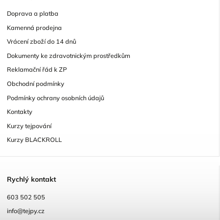
Doprava a platba
Kamenná prodejna
Vrácení zboží do 14 dnů
Dokumenty ke zdravotnickým prostředkům
Reklamační řád k ZP
Obchodní podmínky
Podmínky ochrany osobních údajů
Kontakty
Kurzy tejpování
Kurzy BLACKROLL
R
ychlý kontakt
603 502 505
info@tejpy.cz