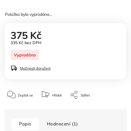
Položka byla vyprodána…
375 Kč
335 Kč bez DPH
Vyprodáno
Možnosti doručení
Zeptat se
Hlídat
Sdílet
Popis
Hodnocení (1)