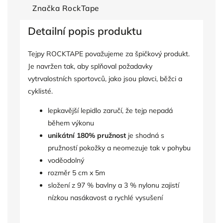
Značka
RockTape
Detailní popis produktu
Tejpy ROCKTAPE považujeme za špičkový produkt.
Je navržen tak, aby splňoval požadavky
vytrvalostních sportovců, jako jsou plavci, běžci a
cyklisté.
lepkavější lepidlo zaručí, že tejp nepadá
během výkonu
unikátní 180% pružnost
je shodná s
pružností pokožky a neomezuje tak v pohybu
voděodolný
rozměr 5 cm x 5m
složení z 97 % bavlny a 3 % nylonu zajistí
nízkou nasákavost a rychlé vysušení