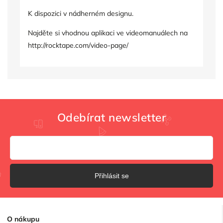
K dispozici v nádherném designu.
Najděte si vhodnou aplikaci ve videomanuálech na
http://rocktape.com/video-page/
Odebírat newsletter
Přihlásit se
O
nákupu