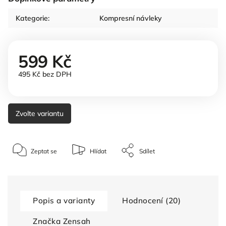
Kategorie
:
Kompresní návleky
599 Kč
495 Kč bez DPH
Zvolte variantu
Zeptat se
Hlídat
Sdílet
Popis a varianty
Hodnocení (20)
Značka
Zensah