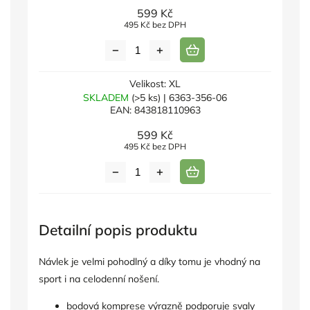
599 Kč
495 Kč bez DPH
Velikost: XL
SKLADEM
(>5 ks)
| 6363-356-06
EAN:
843818110963
599 Kč
495 Kč bez DPH
Detailní popis produktu
Návlek je velmi pohodlný a díky tomu je vhodný na
sport i na celodenní nošení.
bodová komprese výrazně podporuje svaly