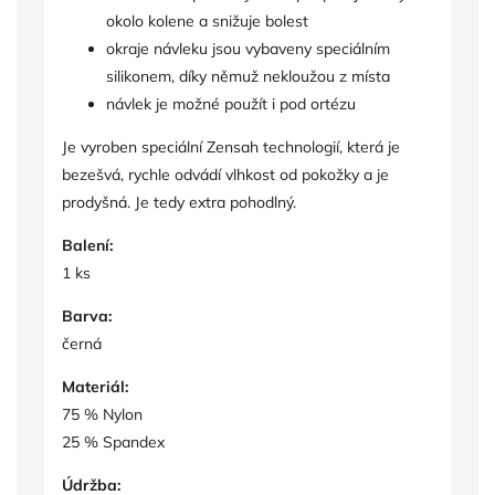
okolo kolene a snižuje bolest
okraje návleku jsou vybaveny speciálním
silikonem, díky němuž nekloužou z místa
návlek je možné použít i pod ortézu
Je vyroben speciální Zensah technologií, která je
bezešvá, rychle odvádí vlhkost od pokožky a je
prodyšná. Je tedy extra pohodlný.
Balení:
1 ks
Barva:
černá
Materiál:
75 % Nylon
25 % Spandex
Údržba: