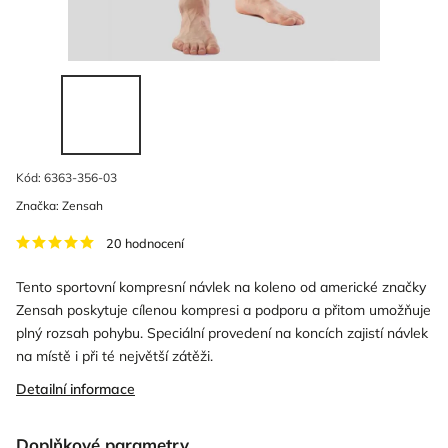
Kód:
6363-356-03
Značka:
Zensah
20 hodnocení
Tento sportovní kompresní návlek na koleno od americké značky
Zensah poskytuje cílenou kompresi a podporu a přitom umožňuje
plný rozsah pohybu. Speciální provedení na koncích zajistí návlek
na místě i při té největší zátěži.
Detailní informace
Doplňkové parametry