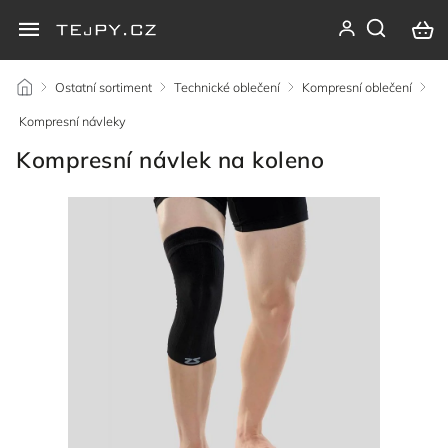
/
Ostatní sortiment
/
Technické oblečení
/
Kompresní oblečení
/
Kompresní návleky
/
Kompresní návlek na koleno