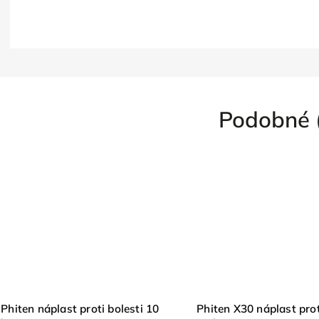
Podobné 
k zdarma
Phiten náplast proti bolesti 10
Phiten X30 náplast prot