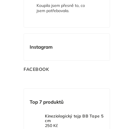
Koupila jsem přesně to, co
jsem potřebovala.
Instagram
F
ACEBOOK
Top 7 produktů
Kineziologický tejp BB Tape 5
cm
250 Kč