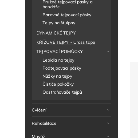
Pružné tejpovací pásky a
bandáže
Barevné tejpovací pásky
Tejpy na štulpny
DYNAMICKÉ TEJPY
KŘÍŽOVÉ TEJPY - Cross tape
TEJPOVACÍ POMŮCKY
Lepidla na tejpy
Podtejpovací pásky
Nůžky na tejpy
Čističe pokožky
Odstraňovače tejpů
Cvičení
Rehabilitace
Masáž