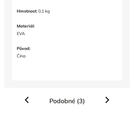
Hmotnost:
0,1 kg
Materiál:
EVA
Původ:
Čína
Podobné (3)
Previous
Next