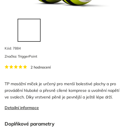
Kód:
7884
Značka:
TriggerPoint
2 hodnocení
TP masážní míček je určený pro menší bolestivé plochy a pro
provádění hluboké a přesně cílené komprese a uvolnění napětí
ve svalech. Díky vrstvené pěně je pevnější a ještě lépe drží.
Detailní informace
Doplňkové parametry