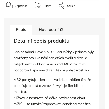
Zeptat se
Hlídat
Sdílet
Popis
Hodnocení (2)
Detailní popis produktu
Dvojnásobná úleva s MB2. Dva míčky v jednom byly
navrženy pro uvolnění napjatých svalů a tkání a
tuhých míst v oblasti krku a zad. MB2 tak může
podporovat správné držení těla a pohyblivost zad.
MB2 poskytuje cílenou úlevu krku a zádům tím, že
potlačuje bolest a zároveň zvyšuje flexibilitu a
mobilitu.
Klíčová je nastavitelná délka (vzdálenost obou
míčků) - to umožní zapracovat jednak na menších