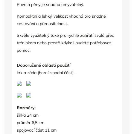
Povrch pěny je snadno omyvatelný.
Kompaktní a lehký, velikost vhodná pro snadné
cestování a přenositelnost.
Skvěle využitelný také pro rychlé zahřátí svalů před
tréninkem nebo prostě kdykoli budete potřebovat
pomoc.
Doporučené oblasti použití
krk a záda (horní-spodní část).
Rozměry
:
šířka 24 cm
průměr 6,5 cm
spojovací část 11 cm