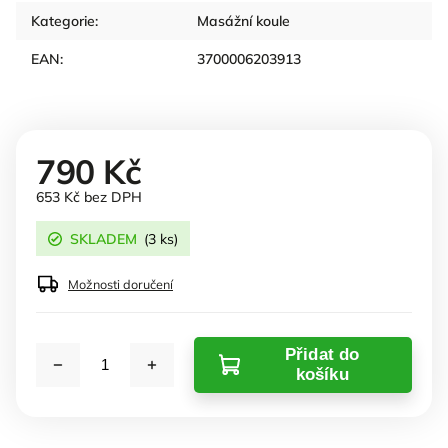
Kategorie
:
Masážní koule
EAN
:
3700006203913
790 Kč
653 Kč bez DPH
SKLADEM
(3 ks)
Možnosti doručení
Přidat do
košíku