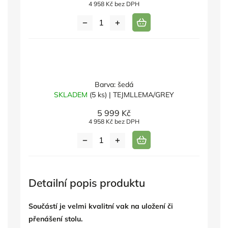
4 958 Kč bez DPH
Barva: šedá
SKLADEM
(5 ks)
| TEJMLLEMA/GREY
5 999 Kč
4 958 Kč bez DPH
Detailní popis produktu
Součástí je velmi kvalitní vak na uložení či
přenášení stolu.