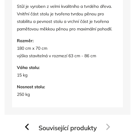
Stůl je vyroben z velmi kvalitního a tvrdého dřeva.
Vnitřní část stolu je tvořena tvrdou pěnou pro
stabilitu a pevnost stolu a vrchní část je tvořena
paměťovou měkkou pěnou pro maximální pohodlí.
Rozměr:
180 cm x 70 cm
výška stavitelná v rozmezí 63 cm - 86 cm
Váha stolu:
15 kg
Nosnost stolu:
250 kg
Související produkty
Previous
Next