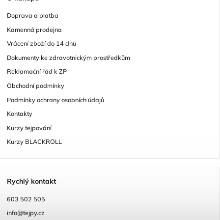
Doprava a platba
Kamenná prodejna
Vrácení zboží do 14 dnů
Dokumenty ke zdravotnickým prostředkům
Reklamační řád k ZP
Obchodní podmínky
Podmínky ochrany osobních údajů
Kontakty
Kurzy tejpování
Kurzy BLACKROLL
R
ychlý kontakt
603 502 505
info@tejpy.cz