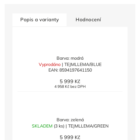
Popis a varianty
Hodnocení
Barva: modrá
Vyprodáno
| TEJMLLEMA/BLUE
EAN:
8594197641150
5 999 Kč
4 958 Kč bez DPH
Barva: zelená
SKLADEM
(3 ks)
| TEJMLLEMA/GREEN
5 999 Kč