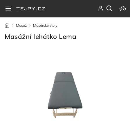
/
Masáž
/
Masérské stoly
/
Masážní lehátko Lema