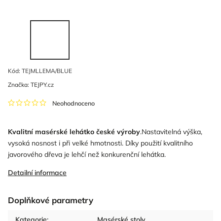
Kód:
TEJMLLEMA/BLUE
Značka:
TEJPY.cz
Neohodnoceno
Kvalitní masérské lehátko české výroby
.Nastavitelná výška,
vysoká nosnost i při velké hmotnosti. Díky použití kvalitního
javorového dřeva je lehčí než konkurenční lehátka.
Detailní informace
Doplňkové parametry
Kategorie
:
Masérské stoly