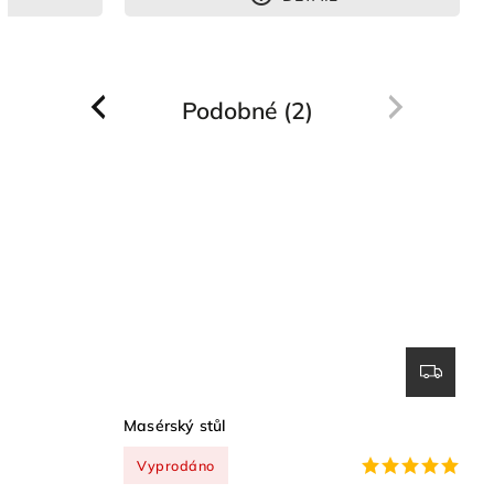
Podobné (2)
Previous
Next
Masérský stůl
Vyprodáno