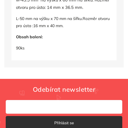
M-
otvoru pro ústa: 14 mm x 36.5 mm.
L-50 mm na výšku x 70 mm na šířku.Rozměr otvoru
pro ústa :16 mm x 40 mm.
Obsah balení:
90ks
Odebírat newsletter
Přihlásit se