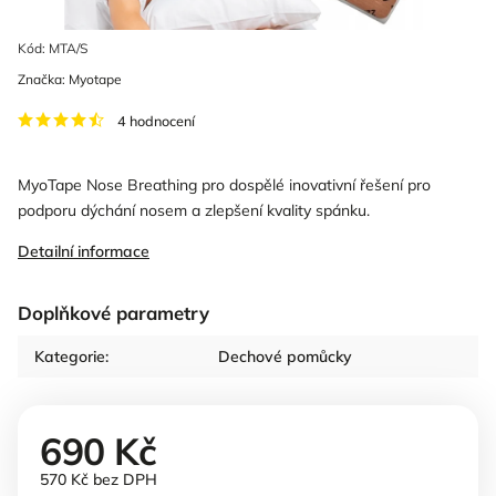
Kód:
MTA/S
Značka:
Myotape
4 hodnocení
MyoTape Nose Breathing pro dospělé inovativní řešení pro
podporu dýchání nosem a zlepšení kvality spánku.
Detailní informace
Doplňkové parametry
Kategorie
:
Dechové pomůcky
690 Kč
570 Kč bez DPH