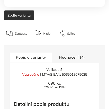
Zvolte variantu
Zeptat se
Hlídat
Sdílet
Popis a varianty
Hodnocení (4)
Velikost: S
Vyprodáno
| MTA/S
EAN:
5065018075025
690 Kč
570 Kč bez DPH
Detailní popis produktu