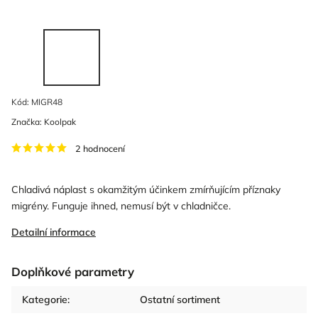
Kód:
MIGR48
Značka:
Koolpak
2 hodnocení
Chladivá náplast s okamžitým účinkem zmírňujícím příznaky
migrény. Funguje ihned, nemusí být v chladničce.
Detailní informace
Doplňkové parametry
Kategorie
:
Ostatní sortiment