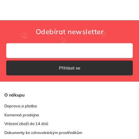
Odebírat newsletter
Přihlásit se
O
nákupu
Doprava a platba
Kamenná prodejna
Vrácení zboží do 14 dnů
Dokumenty ke zdravotnickým prostředkům