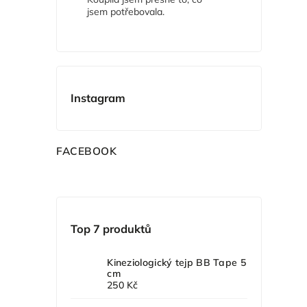
jsem potřebovala.
Instagram
F
ACEBOOK
Top 7 produktů
Kineziologický tejp BB Tape 5
cm
250 Kč