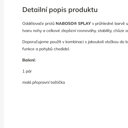
Detailní popis produktu
Oddělovače prstů
NABOSO® SPLAY
v průhledné barvě u
tvaru nohy a celkové zlepšení rovnováhy, stability, chůze a 
Doporučujeme použít v kombinaci s jakoukoli vložkou do 
funkce a pohybů chodidel.
Balení:
1 pár
malá přepravní taštička