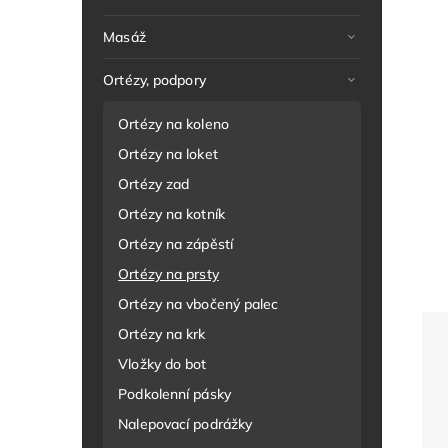
Masáž
Ortézy, podpory
Ortézy na koleno
Ortézy na loket
Ortézy zad
Ortézy na kotník
Ortézy na zápěstí
Ortézy na prsty
Ortézy na vbočený palec
Ortézy na krk
Vložky do bot
Podkolenní pásky
Nalepovací podrážky