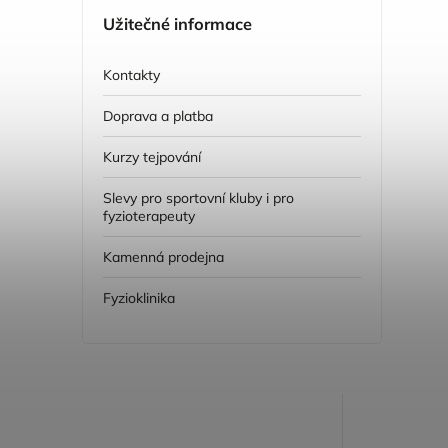
Užitečné informace
Kontakty
Doprava a platba
Kurzy tejpování
Slevy pro sportovní kluby i pro
fyzioterapeuty
Kamenná prodejna
Fyzioklinika