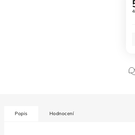
4
Popis
Hodnocení