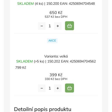
SKLADEM
(4 ks)
| 150.200
EAN:
4250694704548
650 Kč
537 Kč bez DPH
AKCE
Varianta: velká
SKLADEM
(>5 ks)
| 150.202
EAN:
4250694704562
799 Kč
399 Kč
330 Kč bez DPH
Detailní popis produktu