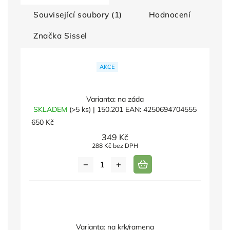
Související soubory (1)
Hodnocení
Značka
Sissel
AKCE
Varianta: na záda
SKLADEM
(>5 ks)
| 150.201
EAN:
4250694704555
650 Kč
349 Kč
288 Kč bez DPH
Varianta: na krk/ramena