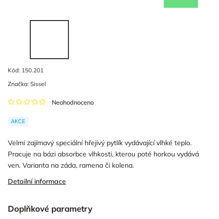
Kód:
150.201
Značka:
Sissel
Neohodnoceno
AKCE
Velmi zajímavý speciální hřejivý pytlík vydávající vlhké teplo.
Pracuje na bázi absorbce vlhkosti, kterou poté horkou vydává
ven. Varianta na záda, ramena či kolena.
Detailní informace
Doplňkové parametry