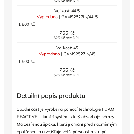
625 Kč bez DPH
Velikost: 44,5
Vyprodáno
| GAMS2527IN/44-5
1 500 Kč
756 Kč
625 Kč bez DPH
Velikost: 45
Vyprodáno
| GAMS2527IN/45
1 500 Kč
756 Kč
625 Kč bez DPH
Detailní popis produktu
Spodní část je vyrobena pomocí technologie FOAM
REACTIVE - tlumící systém, který absorbuje nárazy.
Má zesílenou špičku, která ji chrání před nadměrným
opotřebením a zajišťuje větší přesnost a sílu při