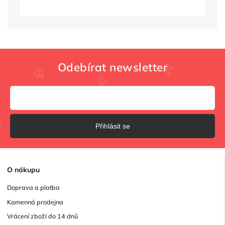
Odebírat newsletter
Přihlásit se
O
nákupu
Doprava a platba
Kamenná prodejna
Vrácení zboží do 14 dnů