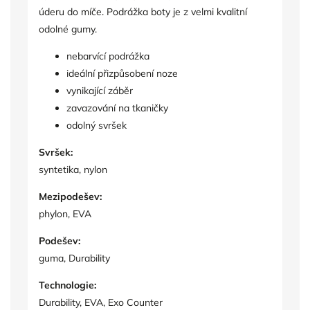
úderu do míče. Podrážka boty je z velmi kvalitní
odolné gumy.
nebarvící podrážka
ideální přizpůsobení noze
vynikající záběr
zavazování na tkaničky
odolný svršek
Svršek:
syntetika, nylon
Mezipodešev:
phylon, EVA
Podešev:
guma, Durability
Technologie:
Durability, EVA, Exo Counter