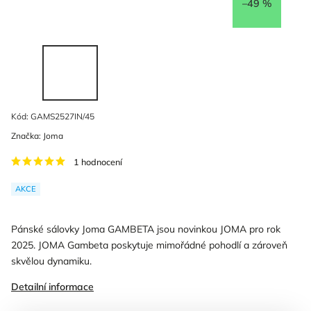
–49 %
Kód:
GAMS2527IN/45
Značka:
Joma
1 hodnocení
AKCE
Pánské sálovky Joma GAMBETA jsou novinkou JOMA pro rok
2025. JOMA Gambeta poskytuje mimořádné pohodlí a zároveň
skvělou dynamiku.
Detailní informace