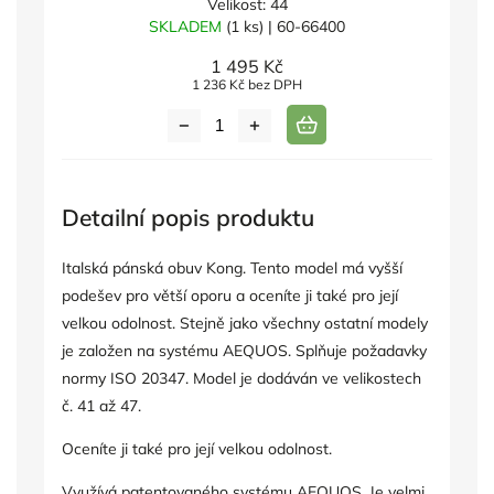
Velikost: 44
SKLADEM
(1 ks)
| 60-66400
1 495 Kč
1 236 Kč bez DPH
Detailní popis produktu
Italská pánská obuv Kong. Tento model má vyšší
podešev pro větší oporu a oceníte ji také pro její
velkou odolnost. Stejně jako všechny ostatní modely
je založen na systému AEQUOS. Splňuje požadavky
normy ISO 20347. Model je dodáván ve velikostech
č. 41 až 47.
Oceníte ji také pro její velkou odolnost.
Využívá patentovaného systému AEQUOS. Je velmi