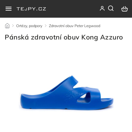
/
Ortézy, podpory
/
Zdravotní obuv Peter Legwood
/
Pánská zdravotní obuv Kong Azzuro