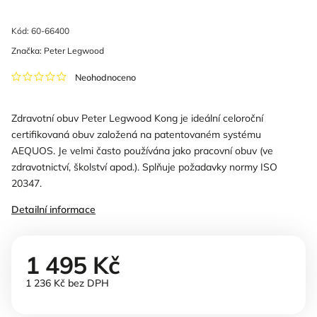
Kód:
60-66400
Značka:
Peter Legwood
Neohodnoceno
Zdravotní obuv Peter Legwood Kong je ideální celoroční
certifikovaná obuv založená na patentovaném systému
AEQUOS. Je velmi často používána jako pracovní obuv (ve
zdravotnictví, školství apod.). Splňuje požadavky normy ISO
20347.
Detailní informace
1 495 Kč
1 236 Kč bez DPH