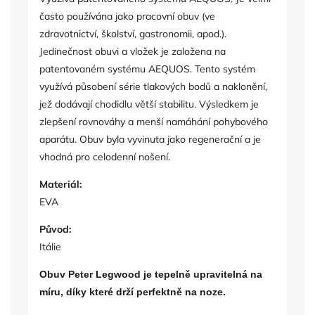
často používána jako pracovní obuv (ve
zdravotnictví, školství, gastronomii, apod.).
Jedinečnost obuvi a vložek je založena na
patentovaném systému AEQUOS. Tento systém
využívá působení série tlakových bodů a naklonění,
jež dodávají chodidlu větší stabilitu. Výsledkem je
zlepšení rovnováhy a menší namáhání pohybového
aparátu. Obuv byla vyvinuta jako regenerační a je
vhodná pro celodenní nošení.
Materiál:
EVA
Původ:
Itálie
Obuv Peter Legwood je tepelně upravitelná na
míru, díky které drží perfektně na noze.