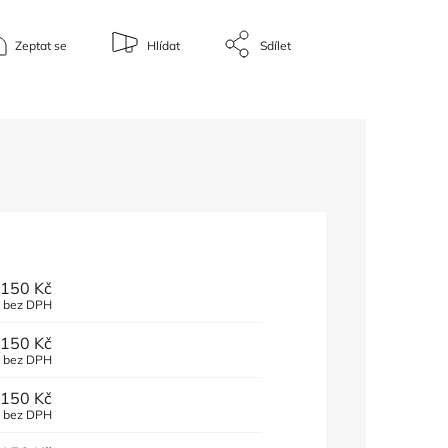
Zeptat se
Hlídat
Sdílet
150 Kč
č bez DPH
150 Kč
č bez DPH
150 Kč
č bez DPH