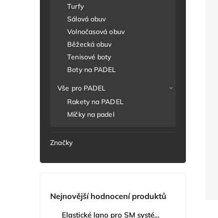
Turfy
Sálová obuv
Volnočasová obuv
Běžecká obuv
Tenisové boty
Boty na PADEL
Vše pro PADEL
Rakety na PADEL
Míčky na padel
Značky
Nejnovější hodnocení produktů
Elastické lano pro SM systém, 3 ks