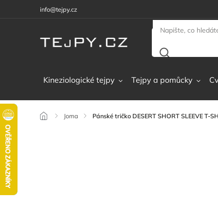
info@tejpy.cz
Kineziologické tejpy
Tejpy a pomůcky
Cv
/
Joma
/
Pánské tričko DESERT SHORT SLEEVE T-S