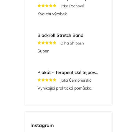
Jitka Pochová
Kvalitní výrobek.
Blackroll Stretch Band
Olha Shiposh
Super
Plakát - Terapeutické tejpování
Júlia Černohorská
Vynikající praktická pomůcka.
Instagram