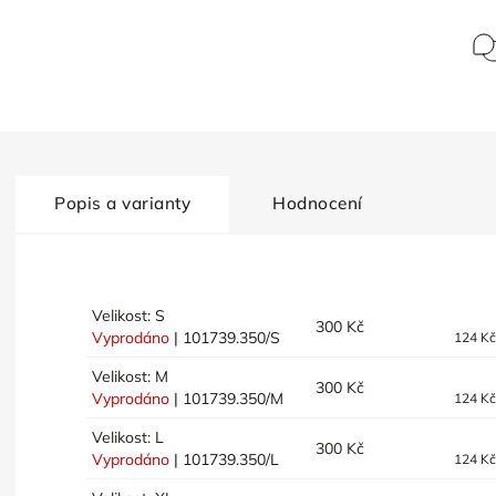
Popis a varianty
Hodnocení
Velikost: S
300 Kč
Vyprodáno
| 101739.350/S
124 K
Velikost: M
300 Kč
Vyprodáno
| 101739.350/M
124 K
Velikost: L
300 Kč
Vyprodáno
| 101739.350/L
124 K