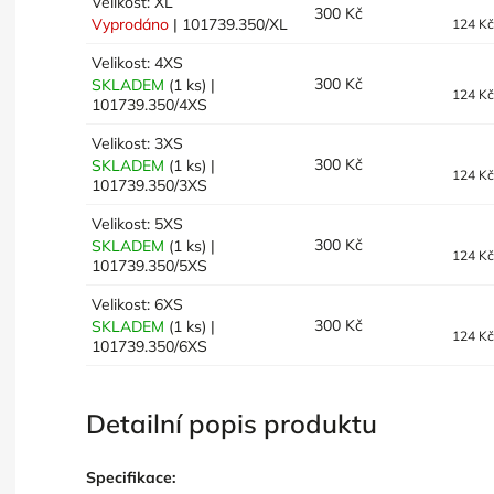
Velikost: XL
300 Kč
Vyprodáno
| 101739.350/XL
124 K
Velikost: 4XS
300 Kč
SKLADEM
(1 ks)
|
124 K
101739.350/4XS
Velikost: 3XS
300 Kč
SKLADEM
(1 ks)
|
124 K
101739.350/3XS
Velikost: 5XS
300 Kč
SKLADEM
(1 ks)
|
124 K
101739.350/5XS
Velikost: 6XS
300 Kč
SKLADEM
(1 ks)
|
124 K
101739.350/6XS
Detailní popis produktu
Specifikace: