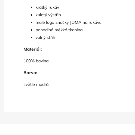
krátký rukáv
kulatý výstřih
malé logo značky JOMA na rukávu
pohodlná měkká tkanina
volný střih
Materiál:
100% bavlna
Barva:
světle modrá