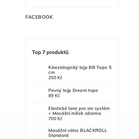
F
ACEBOOK
Top 7 produktů
Kineziologický tejp BB Tape 5
cm
250 Kč
Pevný tejp Dream tape
89 Kč
Elastické lano pro sm systém
+ Masážní míček zdarma
700 Kč
Masážní válec BLACKROLL
Standard