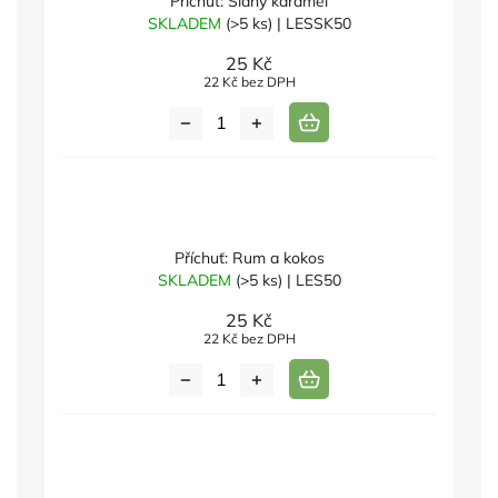
Příchuť: Slaný karamel
SKLADEM
(>5 ks)
| LESSK50
25 Kč
22 Kč bez DPH
Příchuť: Rum a kokos
SKLADEM
(>5 ks)
| LES50
25 Kč
22 Kč bez DPH