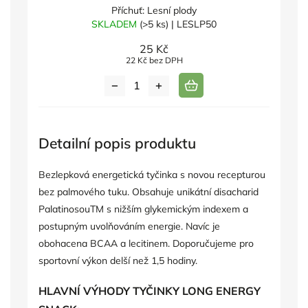
Příchuť: Lesní plody
SKLADEM
(>5 ks)
| LESLP50
25 Kč
22 Kč bez DPH
Detailní popis produktu
Bezlepková energetická tyčinka s novou recepturou
bez palmového tuku. Obsahuje unikátní disacharid
PalatinosouTM s nižším glykemickým indexem a
postupným uvolňováním energie. Navíc je
obohacena BCAA a lecitinem. Doporučujeme pro
sportovní výkon delší než 1,5 hodiny.
HLAVNÍ VÝHODY TYČINKY LONG ENERGY