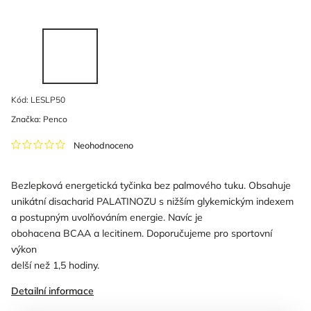
Kód:
LESLP50
Značka:
Penco
Neohodnoceno
Bezlepková energetická tyčinka bez palmového tuku. Obsahuje
unikátní disacharid PALATINOZU s nižším glykemickým indexem
a postupným uvolňováním energie. Navíc je
obohacena BCAA a lecitinem. Doporučujeme pro sportovní
výkon
delší než 1,5 hodiny.
Detailní informace