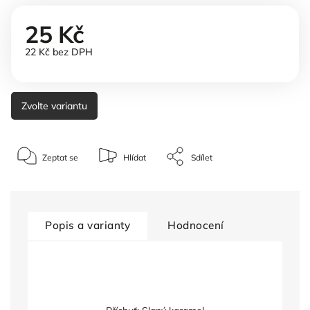
25 Kč
22 Kč bez DPH
Zvolte variantu
Zeptat se
Hlídat
Sdílet
Popis a varianty
Hodnocení