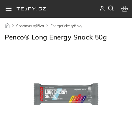
/
Sportovní výživa
/
Energetické tyčinky
/
Penco® Long Energy Snack 50g