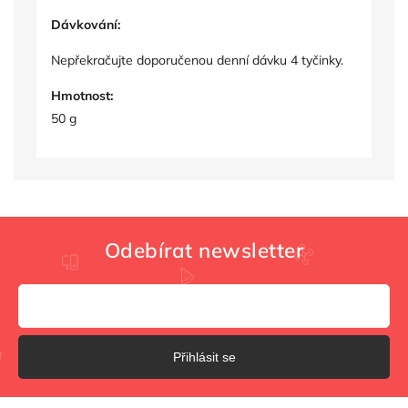
Dávkování:
Nepřekračujte doporučenou denní dávku 4 tyčinky.
Hmotnost:
50 g
Odebírat newsletter
Přihlásit se