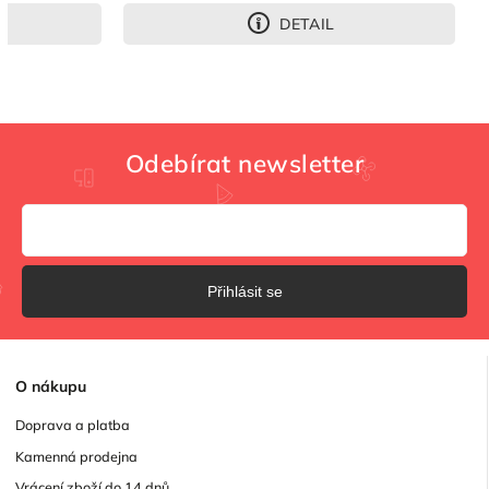
DETAIL
Odebírat newsletter
Přihlásit se
O
nákupu
Doprava a platba
Kamenná prodejna
Vrácení zboží do 14 dnů