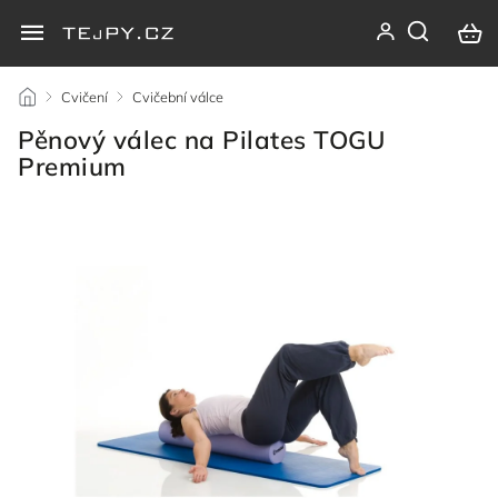
/
Cvičení
/
Cvičební válce
/
Pěnový válec na Pilates TOGU
Premium