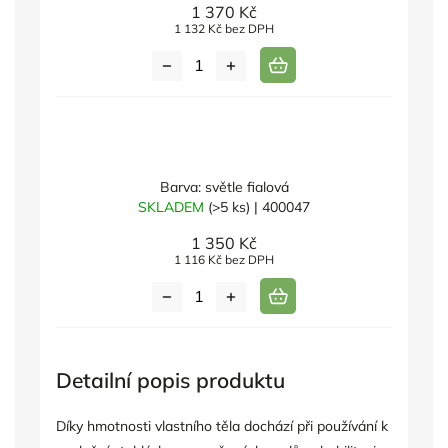
1 370 Kč
1 132 Kč bez DPH
Barva: světle fialová
SKLADEM
(>5 ks)
| 400047
1 350 Kč
1 116 Kč bez DPH
Detailní popis produktu
Díky hmotnosti vlastního těla dochází při používání k