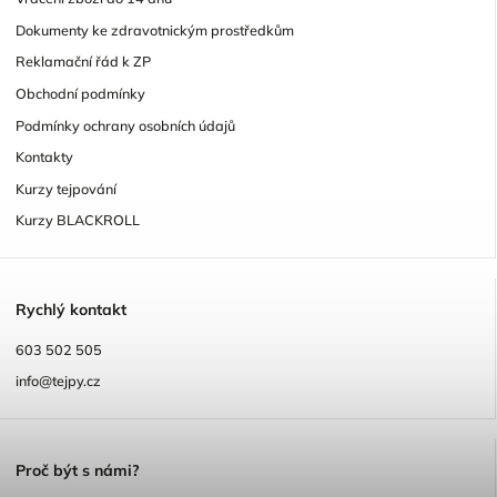
Dokumenty ke zdravotnickým prostředkům
Reklamační řád k ZP
Obchodní podmínky
Podmínky ochrany osobních údajů
Kontakty
Kurzy tejpování
Kurzy BLACKROLL
R
ychlý kontakt
603 502 505
info@tejpy.cz
P
roč být s námi?