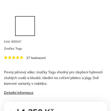
Kód:
400047
Značka:
Togu
27 hodnocení
Pevný pěnový válec značky Togu vhodný pro zlepšení hybnosti
ztuhlých svalů a kloubů. Ideální na cvičení pilates a jógy. Dvě
barevné varianty v nabídce.
Detailní informace