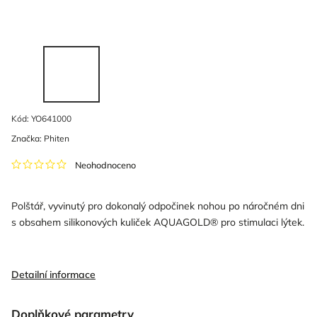
Kód:
YO641000
Značka:
Phiten
Neohodnoceno
Polštář, vyvinutý pro dokonalý odpočinek nohou po náročném dni
s obsahem silikonových kuliček AQUAGOLD® pro stimulaci lýtek.
Detailní informace
Doplňkové parametry