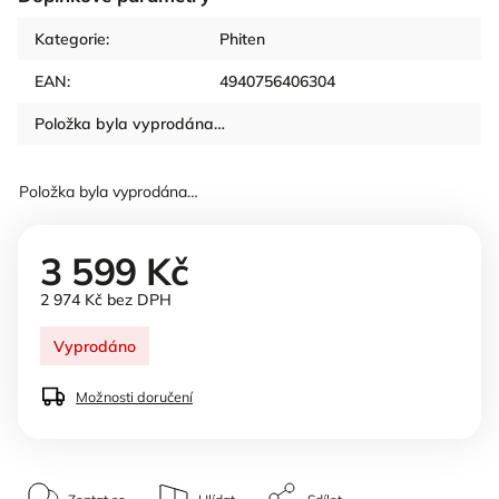
Kategorie
:
Phiten
EAN
:
4940756406304
Položka byla vyprodána…
Položka byla vyprodána…
3 599 Kč
2 974 Kč bez DPH
Vyprodáno
Možnosti doručení