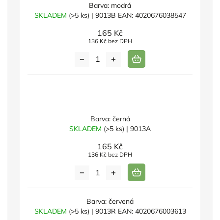
Barva: modrá
SKLADEM
(>5 ks)
| 9013B
EAN:
4020676038547
165 Kč
136 Kč bez DPH
Barva: černá
SKLADEM
(>5 ks)
| 9013A
165 Kč
136 Kč bez DPH
Barva: červená
SKLADEM
(>5 ks)
| 9013R
EAN:
4020676003613