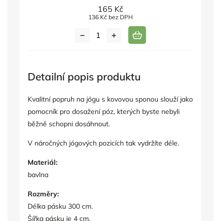
165 Kč
136 Kč bez DPH
Detailní popis produktu
Kvalitní popruh na jógu s kovovou sponou slouží jako
pomocník pro dosažení póz, kterých byste nebyli
běžně schopni dosáhnout.
V náročných jógových pozicích tak vydržíte déle.
Materiál:
bavlna
Rozměry:
Délka pásku 300 cm.
Šířka pásku je 4 cm.