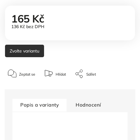
165 Kč
136 Kč bez DPH
Zvolte variantu
Zeptat se
Hlídat
Sdílet
Popis a varianty
Hodnocení