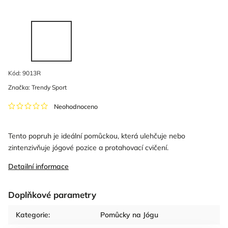
Kód:
9013R
Značka:
Trendy Sport
Neohodnoceno
Tento popruh je ideální pomůckou, která ulehčuje nebo
zintenzivňuje jógové pozice a protahovací cvičení.
Detailní informace
Doplňkové parametry
Kategorie
:
Pomůcky na Jógu