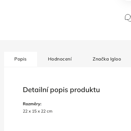
Popis
Hodnocení
Značka
Igloo
Detailní popis produktu
Rozměry:
22 x 15 x 22 cm