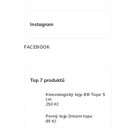
Instagram
F
ACEBOOK
Top 7 produktů
Kineziologický tejp BB Tape 5
cm
250 Kč
Pevný tejp Dream tape
89 Kč