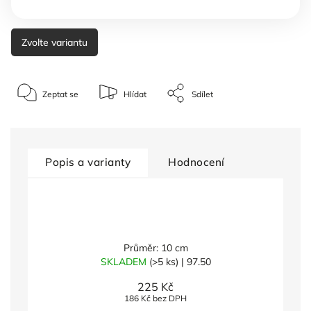
Zvolte variantu
Zeptat se
Hlídat
Sdílet
Popis a varianty
Hodnocení
Průměr: 10 cm
SKLADEM
(>5 ks)
| 97.50
225 Kč
186 Kč bez DPH