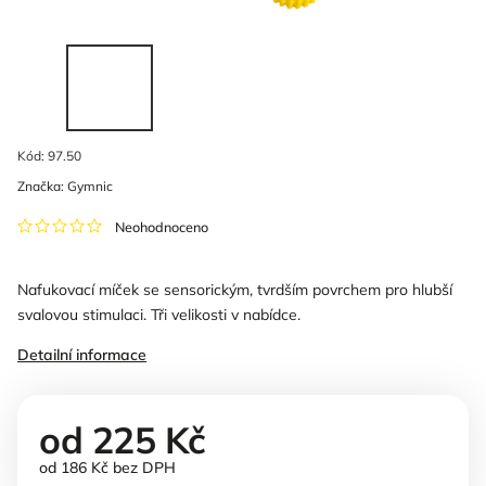
Kód:
97.50
Značka:
Gymnic
Neohodnoceno
Nafukovací míček se sensorickým, tvrdším povrchem pro hlubší
svalovou stimulaci. Tři velikosti v nabídce.
Detailní informace
od
225 Kč
od
186 Kč
bez DPH