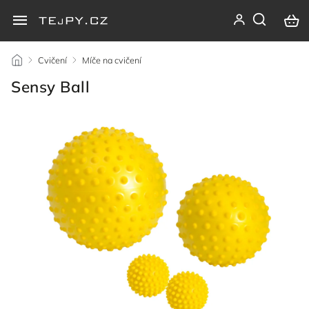
/
Cvičení
/
Míče na cvičení
/
Sensy Ball