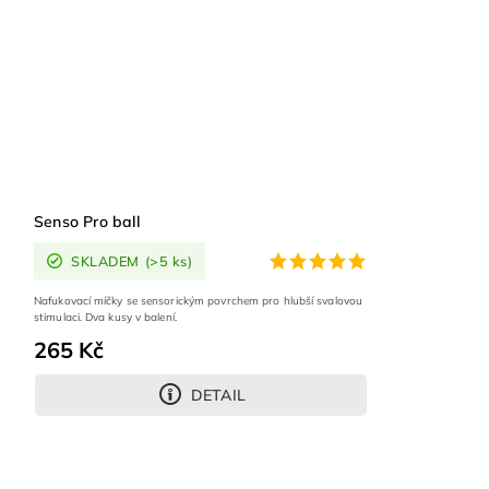
Senso Pro ball
SKLADEM
(>5 ks)
Nafukovací míčky se sensorickým povrchem pro hlubší svalovou
stimulaci. Dva kusy v balení.
265 Kč
DETAIL