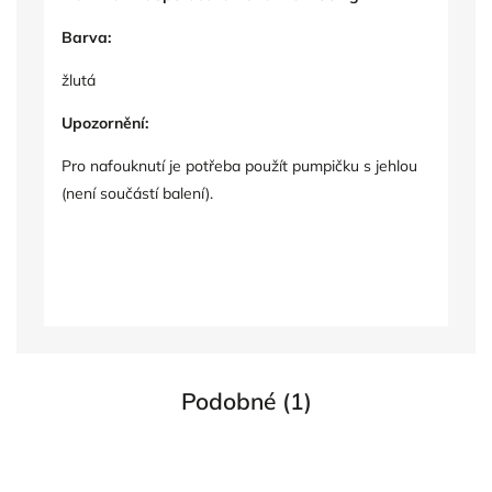
Barva:
žlutá
Upozornění:
Pro nafouknutí je potřeba použít pumpičku s jehlou
(není součástí balení).
Podobné (1)