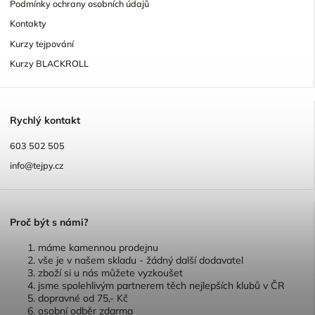
Podmínky ochrany osobních údajů
Kontakty
Kurzy tejpování
Kurzy BLACKROLL
R
ychlý kontakt
603 502 505
info@tejpy.cz
P
roč být s námi?
máme kamennou prodejnu
vše je v našem skladu - žádný další dodavatel
zboží si u nás můžete vyzkoušet
jsme spolehlivým partnerem těch nejlepších klubů v ČR
dopravné od 75,- Kč
osobní odběr zdarma